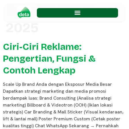
Day:
December 2,
2025
Ciri-Ciri Reklame:
Pengertian, Fungsi &
Contoh Lengkap
Scale Up Brand Anda dengan Eksposur Media Besar
Dapatkan strategi marketing dan media promosi
berdampak luas: Brand Consulting (Analisa strategi
marketing) Billboard & Videotron (OOH) (Iklan lokasi
strategis) Car Branding & Mall Sticker (Visual kendaraan,
lift & lantai mall) Poster Premium Custom (Cetak poster
kualitas tinggi) Chat WhatsApp Sekarang → Pernahkah