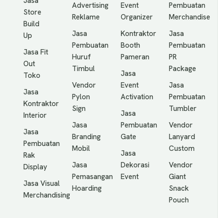
Jasa
Advertising
Event
Pembuatan
Store
Reklame
Organizer
Merchandise
Build
Jasa
Kontraktor
Jasa
Up
Pembuatan
Booth
Pembuatan
Jasa Fit
Huruf
Pameran
PR
Out
Timbul
Package
Jasa
Toko
Vendor
Event
Jasa
Jasa
Pylon
Activation
Pembuatan
Kontraktor
Sign
Tumbler
Jasa
Interior
Jasa
Pembuatan
Vendor
Jasa
Branding
Gate
Lanyard
Pembuatan
Mobil
Custom
Jasa
Rak
Jasa
Dekorasi
Vendor
Display
Pemasangan
Event
Giant
Jasa Visual
Hoarding
Snack
Merchandising
Pouch