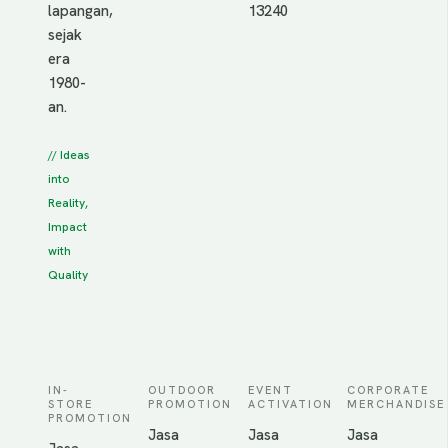
lapangan,
13240
sejak
era
1980-
an.
// Ideas
into
Reality,
Impact
with
Quality
IN-
OUTDOOR
EVENT
CORPORATE
STORE
PROMOTION
ACTIVATION
MERCHANDISE
PROMOTION
Jasa
Jasa
Jasa