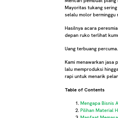
Mencari pembuat plang 
Mayoritas tukang serin
selalu molor berminggu 
Hasilnya acara peresmia
depan ruko terlihat kum
Uang terbuang percuma. 
Kami menawarkan jasa p
lalu memproduksi hingga 
rapi untuk menarik pela
Table of Contents
Mengapa Bisnis 
Pilihan Material
Manfaat Memasan