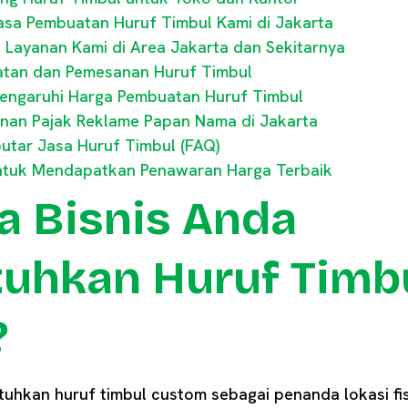
asa Pembuatan Huruf Timbul Kami di Jakarta
Layanan Kami di Area Jakarta dan Sekitarnya
atan dan Pemesanan Huruf Timbul
engaruhi Harga Pembuatan Huruf Timbul
inan Pajak Reklame Papan Nama di Jakarta
tar Jasa Huruf Timbul (FAQ)
ntuk Mendapatkan Penawaran Harga Terbaik
 Bisnis Anda
hkan Huruf Timb
?
tuhkan huruf timbul custom sebagai penanda lokasi fi