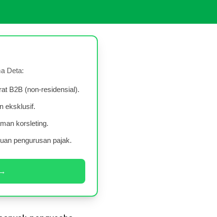
a Deta:
at B2B (non-residensial).
n eksklusif.
man korsleting.
uan pengurusan pajak.
→