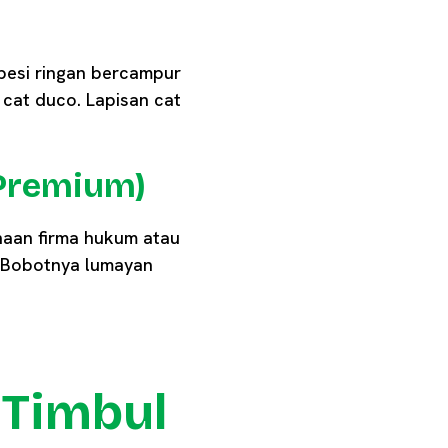
 besi ringan bercampur
cat duco. Lapisan cat
 Premium)
aan firma hukum atau
. Bobotnya lumayan
Timbul