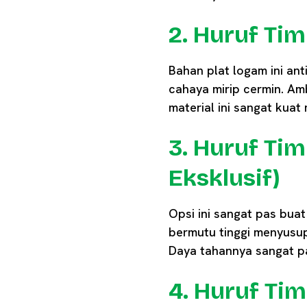
2. Huruf Tim
Bahan plat logam ini ant
cahaya mirip cermin. Amb
material ini sangat kua
3. Huruf Ti
Eksklusif)
Opsi ini sangat pas bu
bermutu tinggi menyusup
Daya tahannya sangat pan
4. Huruf Tim