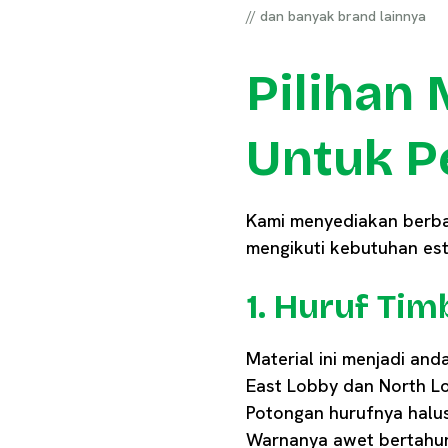
// dan banyak brand lainnya
Pilihan 
Untuk P
Kami menyediakan berbaga
mengikuti kebutuhan es
1. Huruf Timb
Material ini menjadi and
East Lobby dan North Lo
Potongan hurufnya halus
Warnanya awet bertahun