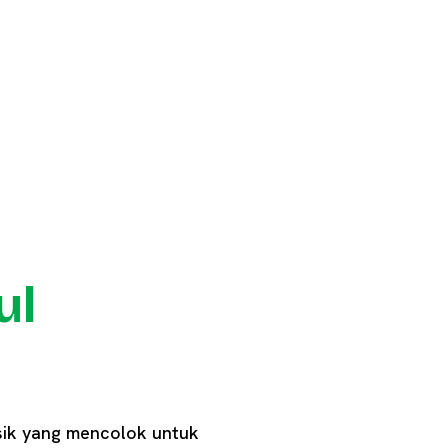
ul
sik yang mencolok untuk