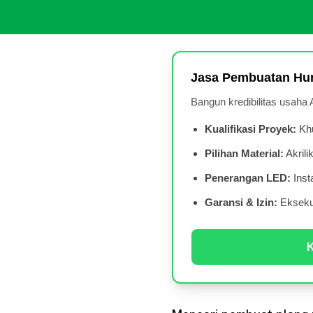
Jasa Pembuatan Hur
Bangun kredibilitas usaha
Kualifikasi Proyek:
Khu
Pilihan Material:
Akrili
Penerangan LED:
Inst
Garansi & Izin:
Eksekus
K