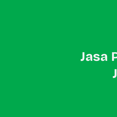
Home
About Us
In-Store Promotion
Jasa 