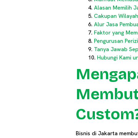
Alasan Memilih J
Cakupan Wilayah 
Alur Jasa Pembu
Faktor yang Mem
Pengurusan Periz
Tanya Jawab Sepu
Hubungi Kami u
Mengapa
Membutu
Custom
Bisnis di Jakarta membu