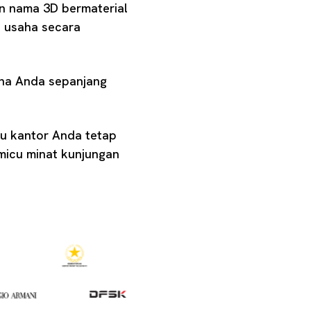
n nama 3D bermaterial
s usaha secara
saha Anda sepanjang
au kantor Anda tetap
emicu minat kunjungan