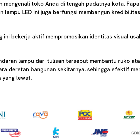
engenali toko Anda di tengah padatnya kota. Papa
an lampu LED ini juga berfungsi membangun kredibilita
g ini bekerja aktif mempromosikan identitas visual u
endaran lampu dari tulisan tersebut membantu ruko at
tara deretan bangunan sekitarnya, sehingga efektif m
n yang lewat.