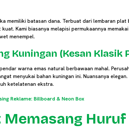
 jika memiliki batasan dana. Terbuat dari lembaran plat
t kuat. Kami biasanya melapisi permukaannya memakai 
awet menempel.
hing Kuningan (Kesan Klasik
endar warna emas natural berbawaan mahal. Perusah
angat menyukai bahan kuningan ini. Nuansanya elegan
uh ketelatenan ekstra.
sing Reklame: Billboard & Neon Box
 Memasang Huruf 