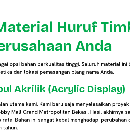
Material Huruf Tim
erusahaan Anda
i opsi bahan berkualitas tinggi. Seluruh material ini 
tetika dan lokasi pemasangan plang nama Anda.
ul Akrilik (Acrylic Display)
alan utama kami. Kami baru saja menyelesaikan proyek in
bby Mall Grand Metropolitan Bekasi. Hasil akhirnya 
 rata. Bahan ini sangat kebal menghadapi perubahan 
 tahun.