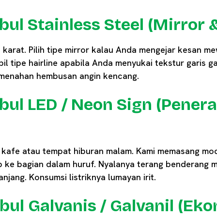
bul Stainless Steel (Mirror &
i karat. Pilih tipe mirror kalau Anda mengejar kesan 
il tipe hairline apabila Anda menyukai tekstur garis ga
t menahan hembusan angin kencang.
mbul LED / Neon Sign (Pener
at kafe atau tempat hiburan malam. Kami memasang m
 ke bagian dalam huruf. Nyalanya terang benderang me
jang. Konsumsi listriknya lumayan irit.
bul Galvanis / Galvanil (Ek