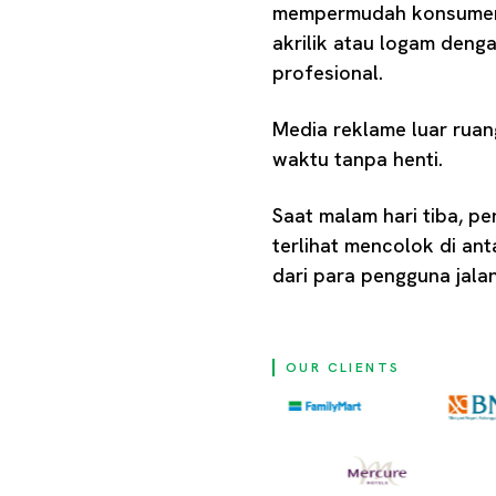
mempermudah konsumen m
akrilik atau logam deng
profesional.
Media reklame luar ruan
waktu tanpa henti.
Saat malam hari tiba, p
terlihat mencolok di an
dari para pengguna jala
OUR CLIENTS