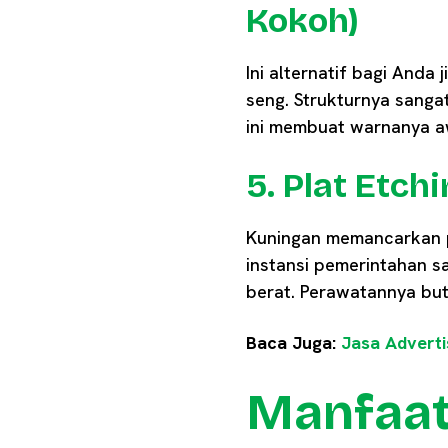
Kokoh)
Ini alternatif bagi Anda
seng. Strukturnya sanga
ini membuat warnanya 
5. Plat Etc
Kuningan memancarkan p
instansi pemerintahan s
berat. Perawatannya but
Baca Juga:
Jasa Adverti
Manfaat