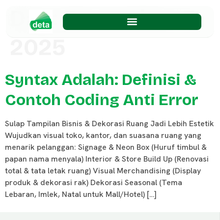
Day:
December 3,
2025
Syntax Adalah: Definisi &
Contoh Coding Anti Error
Sulap Tampilan Bisnis & Dekorasi Ruang Jadi Lebih Estetik
Wujudkan visual toko, kantor, dan suasana ruang yang
menarik pelanggan: Signage & Neon Box (Huruf timbul &
papan nama menyala) Interior & Store Build Up (Renovasi
total & tata letak ruang) Visual Merchandising (Display
produk & dekorasi rak) Dekorasi Seasonal (Tema
Lebaran, Imlek, Natal untuk Mall/Hotel) […]