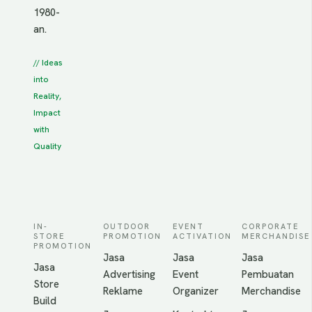
1980-
an.
// Ideas
into
Reality,
Impact
with
Quality
IN-
OUTDOOR
EVENT
CORPORATE
STORE
PROMOTION
ACTIVATION
MERCHANDISE
PROMOTION
Jasa
Jasa
Jasa
Jasa
Advertising
Event
Pembuatan
Store
Reklame
Organizer
Merchandise
Build