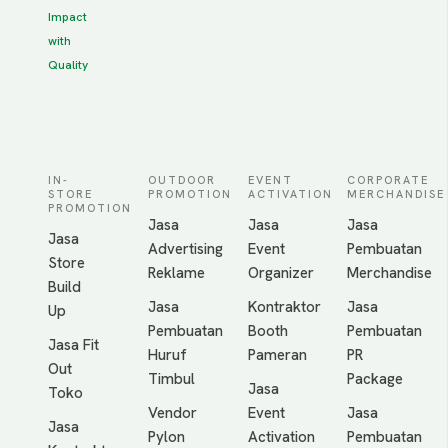
Impact
with
Quality
IN-
OUTDOOR
EVENT
CORPORATE
STORE
PROMOTION
ACTIVATION
MERCHANDISE
PROMOTION
Jasa
Jasa
Jasa
Jasa
Advertising
Event
Pembuatan
Store
Reklame
Organizer
Merchandise
Build
Jasa
Kontraktor
Jasa
Up
Pembuatan
Booth
Pembuatan
Jasa Fit
Huruf
Pameran
PR
Out
Timbul
Package
Jasa
Toko
Vendor
Event
Jasa
Jasa
Pylon
Activation
Pembuatan