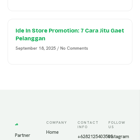
Ide In Store Promotion: 7 Cara Jitu Gaet
Pelanggan
September 18, 2025
No Comments
COMPANY
CONTACT
FOLLOW
INFO
US
Home
Partner
+6282125403505
Instagram