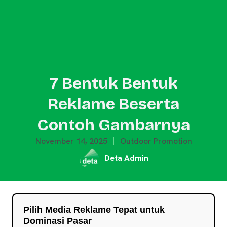
7 Bentuk Bentuk
Reklame Beserta
Contoh Gambarnya
November 14, 2025
Outdoor Promotion
Deta Admin
Pilih Media Reklame Tepat untuk
Dominasi Pasar