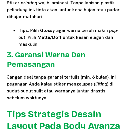
Stiker
printing
wajib laminasi. Tanpa lapisan plastik
pelindung ini, tinta akan luntur kena hujan atau pudar
dihajar matahari.
Tips:
Pilih
Glossy
agar warna cerah makin
pop-
out
. Pilih
Matte/Doff
untuk kesan elegan dan
maskulin.
3. Garansi Warna Dan
Pemasangan
Jangan deal tanpa garansi tertulis (min. 6 bulan). Ini
pegangan Anda kalau stiker mengelupas (
lifting
) di
sudut-sudut sulit atau warnanya luntur drastis
sebelum waktunya.
Tips Strategis Desain
Layout Pada Body Avanza