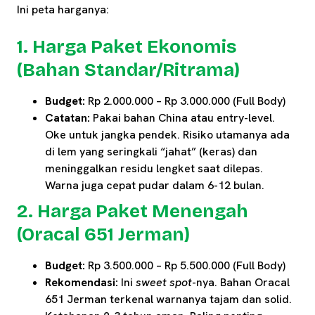
Ini peta harganya:
1. Harga Paket Ekonomis
(Bahan Standar/Ritrama)
Budget:
Rp 2.000.000 – Rp 3.000.000 (Full Body)
Catatan:
Pakai bahan China atau entry-level.
Oke untuk jangka pendek. Risiko utamanya ada
di lem yang seringkali “jahat” (keras) dan
meninggalkan residu lengket saat dilepas.
Warna juga cepat pudar dalam 6-12 bulan.
2. Harga Paket Menengah
(Oracal 651 Jerman)
Budget:
Rp 3.500.000 – Rp 5.500.000 (Full Body)
Rekomendasi:
Ini
sweet spot
-nya. Bahan Oracal
651 Jerman terkenal warnanya tajam dan solid.