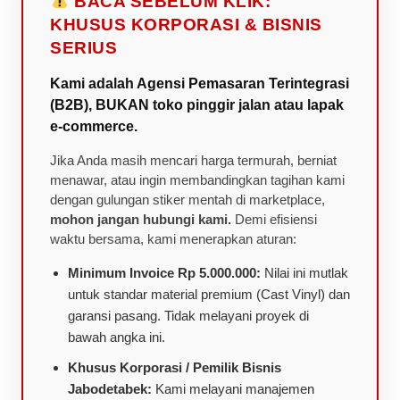
BACA SEBELUM KLIK:
KHUSUS KORPORASI & BISNIS
SERIUS
Kami adalah Agensi Pemasaran Terintegrasi
(B2B), BUKAN toko pinggir jalan atau lapak
e-commerce.
Jika Anda masih mencari harga termurah, berniat
menawar, atau ingin membandingkan tagihan kami
dengan gulungan stiker mentah di marketplace,
mohon jangan hubungi kami.
Demi efisiensi
waktu bersama, kami menerapkan aturan:
Minimum Invoice Rp 5.000.000:
Nilai ini mutlak
untuk standar material premium (Cast Vinyl) dan
garansi pasang. Tidak melayani proyek di
bawah angka ini.
Khusus Korporasi / Pemilik Bisnis
Jabodetabek:
Kami melayani manajemen