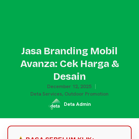
Jasa Branding Mobil
Avanza: Cek Harga &
Desain
December 12, 2025
Deta Services
,
Outdoor Promotion
Deta Admin