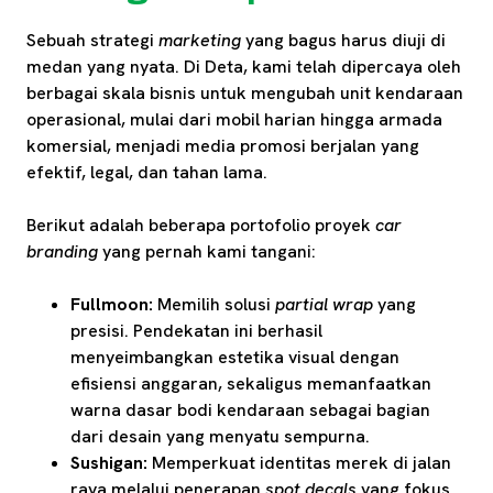
Sebuah strategi
marketing
yang bagus harus diuji di
medan yang nyata. Di Deta, kami telah dipercaya oleh
berbagai skala bisnis untuk mengubah unit kendaraan
operasional, mulai dari mobil harian hingga armada
komersial, menjadi media promosi berjalan yang
efektif, legal, dan tahan lama.
Berikut adalah beberapa portofolio proyek
car
branding
yang pernah kami tangani:
Fullmoon:
Memilih solusi
partial wrap
yang
presisi. Pendekatan ini berhasil
menyeimbangkan estetika visual dengan
efisiensi anggaran, sekaligus memanfaatkan
warna dasar bodi kendaraan sebagai bagian
dari desain yang menyatu sempurna.
Sushigan:
Memperkuat identitas merek di jalan
raya melalui penerapan
spot decals
yang fokus