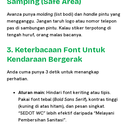
Samping (Safe Area)
Avanza punya
molding
(list bodi) dan
handle
pintu yang
mengganggu. Jangan taruh logo atau nomor telepon
pas di sambungan pintu. Kalau stiker terpotong di
tengah huruf, orang malas bacanya.
3. Keterbacaan Font Untuk
Kendaraan Bergerak
Anda cuma punya 3 detik untuk menangkap
perhatian.
Aturan main:
Hindari font keriting atau tipis.
Pakai font tebal (
Bold Sans Serif
), kontras tinggi
(kuning di atas hitam), dan pesan singkat.
“SEDOT WC” lebih efektif daripada “Melayani
Pembersihan Sanitasi”.