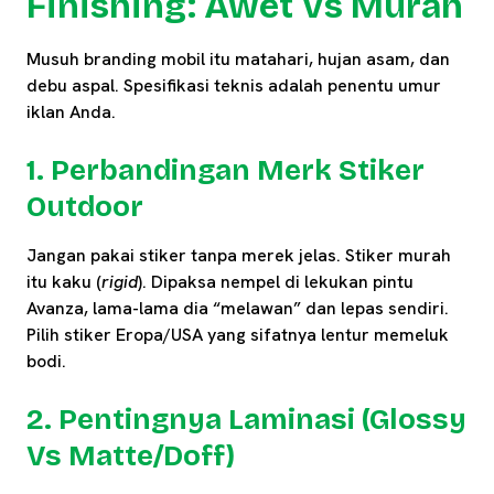
Finishing: Awet Vs Murah
Musuh branding mobil itu matahari, hujan asam, dan
debu aspal. Spesifikasi teknis adalah penentu umur
iklan Anda.
1. Perbandingan Merk Stiker
Outdoor
Jangan pakai stiker tanpa merek jelas. Stiker murah
itu kaku (
rigid
). Dipaksa nempel di lekukan pintu
Avanza, lama-lama dia “melawan” dan lepas sendiri.
Pilih stiker Eropa/USA yang sifatnya lentur memeluk
bodi.
2. Pentingnya Laminasi (Glossy
Vs Matte/Doff)