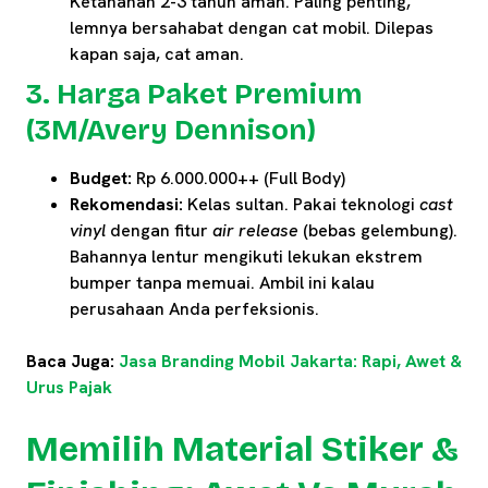
Ketahanan 2-3 tahun aman. Paling penting,
lemnya bersahabat dengan cat mobil. Dilepas
kapan saja, cat aman.
3. Harga Paket Premium
(3M/Avery Dennison)
Budget:
Rp 6.000.000++ (Full Body)
Rekomendasi:
Kelas sultan. Pakai teknologi
cast
vinyl
dengan fitur
air release
(bebas gelembung).
Bahannya lentur mengikuti lekukan ekstrem
bumper tanpa memuai. Ambil ini kalau
perusahaan Anda perfeksionis.
Baca Juga:
Jasa Branding Mobil Jakarta: Rapi, Awet &
Urus Pajak
Memilih Material Stiker &