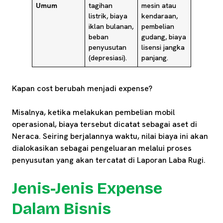
Umum
tagihan
mesin atau
listrik, biaya
kendaraan,
iklan bulanan,
pembelian
beban
gudang, biaya
penyusutan
lisensi jangka
(depresiasi).
panjang.
Kapan cost berubah menjadi expense?
Misalnya, ketika melakukan pembelian mobil
operasional, biaya tersebut dicatat sebagai aset di
Neraca. Seiring berjalannya waktu, nilai biaya ini akan
dialokasikan sebagai pengeluaran melalui proses
penyusutan yang akan tercatat di Laporan Laba Rugi.
Jenis-Jenis Expense
Dalam Bisnis