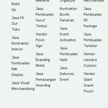
Reklame
Organizer
Merchandise
Build
Jasa
Kontraktor
Jasa
Up
Pembuatan
Booth
Pembuatan
Jasa Fit
Huruf
Pameran
PR
Out
Timbul
Package
Jasa
Toko
Vendor
Event
Jasa
Jasa
Pylon
Activation
Pembuatan
Kontraktor
Sign
Tumbler
Jasa
Interior
Jasa
Pembuatan
Vendor
Jasa
Branding
Gate
Lanyard
Pembuatan
Mobil
Custom
Jasa
Rak
Jasa
Dekorasi
Vendor
Display
Pemasangan
Event
Giant
Jasa Visual
Hoarding
Snack
Merchandising
Pouch