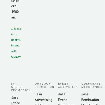
sejak
era
1980-
an.
// Ideas
into
Reality,
Impact
with
Quality
IN-
OUTDOOR
EVENT
CORPORATE
STORE
PROMOTION
ACTIVATION
MERCHANDISE
PROMOTION
Jasa
Jasa
Jasa
Jasa
Advertising
Event
Pembuatan
Store