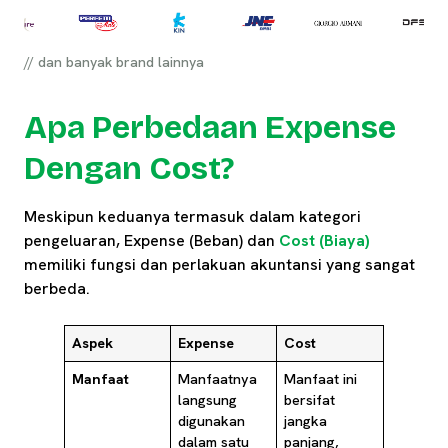
// dan banyak brand lainnya
Apa Perbedaan Expense
Dengan Cost?
Meskipun keduanya termasuk dalam kategori
pengeluaran, Expense (Beban) dan
Cost (Biaya)
memiliki fungsi dan perlakuan akuntansi yang sangat
berbeda.
Aspek
Expense
Cost
Manfaat
Manfaatnya
Manfaat ini
langsung
bersifat
digunakan
jangka
dalam satu
panjang,