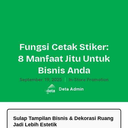
Fungsi Cetak Stiker:
8 Manfaat Jitu Untuk
Bisnis Anda
September 19, 2025
In-Store Promotion
Deta Admin
Sulap Tampilan Bisnis & Dekorasi Ruang
Jadi Lebih Estetik