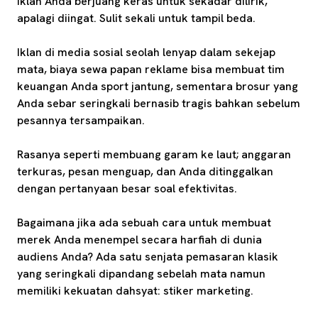
Iklan Anda berjuang keras untuk sekadar dilirik,
apalagi diingat. Sulit sekali untuk tampil beda.
Iklan di media sosial seolah lenyap dalam sekejap
mata, biaya sewa papan reklame bisa membuat tim
keuangan Anda sport jantung, sementara brosur yang
Anda sebar seringkali bernasib tragis bahkan sebelum
pesannya tersampaikan.
Rasanya seperti membuang garam ke laut; anggaran
terkuras, pesan menguap, dan Anda ditinggalkan
dengan pertanyaan besar soal efektivitas.
Bagaimana jika ada sebuah cara untuk membuat
merek Anda menempel secara harfiah di dunia
audiens Anda? Ada satu senjata pemasaran klasik
yang seringkali dipandang sebelah mata namun
memiliki kekuatan dahsyat: stiker marketing.