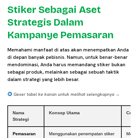
Stiker Sebagai Aset
Strategis Dalam
Kampanye Pemasaran
Memahami manfaat di atas akan menempatkan Anda
di depan banyak pebisnis. Namun, untuk benar-benar
mendominasi, Anda harus memandang stiker bukan
sebagai produk, melainkan sebagai sebuah taktik
dalam strategi yang lebih besar.
Geser tabel ke kanan untuk melihat selengkapnya →
Nama
Konsep Utama
Conto
Strategi
Pemasaran
Menggunakan penempatan stiker
Merek