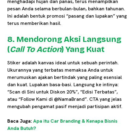
menghadapi hujan dan panas, terus menampilkan
pesan Anda selama berbulan-bulan, bahkan tahunan.
Ini adalah bentuk promosi “pasang dan lupakan” yang
terus memberikan hasil.
8. Mendorong Aksi Langsung
(
Call To Action
) Yang Kuat
Stiker adalah kanvas ideal untuk sebuah perintah.
Ukurannya yang terbatas memaksa Anda untuk
merumuskan ajakan bertindak yang paling esensial
dan kuat. Lupakan basa-basi. Langsung ke intinya:
“Scan di Sini untuk Diskon 20%”, “Edisi Terbatas”,
atau “Follow Kami di @NamaBrand”. CTA yang jelas
mengubah pengamat pasif menjadi partisipan aktif.
Baca Juga:
Apa itu Car Branding & Kenapa Bisnis
Anda Butuh?