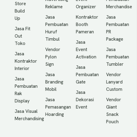
Store
Reklame
Organizer
Merchandise
Build
Jasa
Kontraktor
Jasa
Up
Pembuatan
Booth
Pembuatan
Jasa Fit
Huruf
Pameran
PR
Out
Timbul
Package
Jasa
Toko
Vendor
Event
Jasa
Jasa
Pylon
Activation
Pembuatan
Kontraktor
Sign
Tumbler
Jasa
Interior
Jasa
Pembuatan
Vendor
Jasa
Branding
Gate
Lanyard
Pembuatan
Mobil
Custom
Jasa
Rak
Jasa
Dekorasi
Vendor
Display
Pemasangan
Event
Giant
Jasa Visual
Hoarding
Snack
Merchandising
Pouch