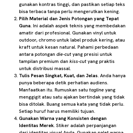
gunakan kontras tinggi, dan pastikan setiap teks
bisa terbaca tanpa perlu mengerutkan kening.
Pilih Material dan Jenis Potongan yang Tepat
Guna
. Ini adalah aspek teknis yang membedakan
amatir dari profesional. Gunakan vinyl untuk
outdoor, chromo untuk label produk kering, atau
kraft untuk kesan natural. Pahami perbedaan
antara potongan
die-cut
yang presisi untuk
tampilan premium dan
kiss-cut
yang praktis
untuk distribusi massal.
Tulis Pesan Singkat, Kuat, dan Jelas
. Anda hanya
punya beberapa detik perhatian audiens.
Manfaatkan itu. Rumuskan satu
tagline
yang
menggigit atau satu ajakan bertindak yang tidak
bisa ditolak. Buang semua kata yang tidak perlu.
Setiap huruf harus memiliki tujuan.
Gunakan Warna yang Konsisten dengan
Identitas Merek
. Stiker adalah perpanjangan
dari identitas visual Anda. Gunakan palet warna