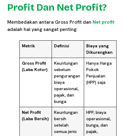
Profit Dan Net Profit?
Membedakan antara Gross Profit dan
Net profit
adalah hal yang sangat penting:
Metrik
Definisi
Biaya yang
Dikurangkan
Gross Profit
Keuntungan
Hanya Harga
(Laba Kotor)
sebelum
Pokok
pengurangan
Penjualan
biaya
(HPP) saja.
operasional,
pajak, dan
bunga.
Net Profit
Keuntungan
HPP, biaya
(Laba Bersih)
bersih
operasional,
setelah
bunga, dan
semua jenis
pajak,