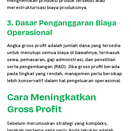
menghentikan produksi produk tersebut atau
merestrukturisasi biaya produksinya.
3. Dasar Penganggaran Biaya
Operasional
Angka gross profit adalah jumlah dana yang tersedia
untuk menutupi semua biaya di bawahnya, termasuk
sewa, pemasaran, gaji administrasi, dan penelitian
serta pengembangan (R&D). Jika gross profit berada
pada tingkat yang rendah, manajemen perlu bersikap
lebih konservatif dalam hal pengeluaran operasional.
Cara Meningkatkan
Gross Profit
Sebelum merumuskan strategi yang kompleks,
langkah pertama yang perlu Anda lakukan adalah