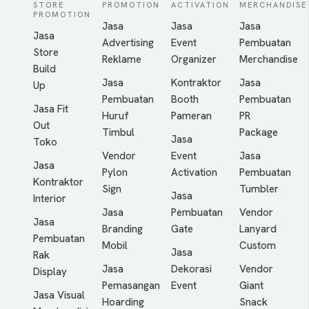
STORE
PROMOTION
ACTIVATION
MERCHANDISE
PROMOTION
Jasa
Jasa
Jasa
Jasa
Advertising
Event
Pembuatan
Store
Reklame
Organizer
Merchandise
Build
Jasa
Kontraktor
Jasa
Up
Pembuatan
Booth
Pembuatan
Jasa Fit
Huruf
Pameran
PR
Out
Timbul
Package
Jasa
Toko
Vendor
Event
Jasa
Jasa
Pylon
Activation
Pembuatan
Kontraktor
Sign
Tumbler
Jasa
Interior
Jasa
Pembuatan
Vendor
Jasa
Branding
Gate
Lanyard
Pembuatan
Mobil
Custom
Jasa
Rak
Jasa
Dekorasi
Vendor
Display
Pemasangan
Event
Giant
Jasa Visual
Hoarding
Snack