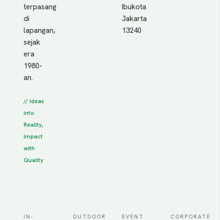
terpasang
Ibukota
di
Jakarta
lapangan,
13240
sejak
era
1980-
an.
// Ideas
into
Reality,
Impact
with
Quality
IN-
OUTDOOR
EVENT
CORPORATE