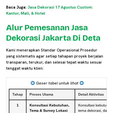
Baca Juga:
Jasa Dekorasi 17 Agustus Custom:
Kantor, Mall, & Hotel
Alur Pemesanan Jasa
Dekorasi Jakarta Di Deta
Kami menerapkan Standar Operasional Prosedur
yang sistematis agar setiap tahapan proyek berjalan
transparan, terukur, dan selesai tepat waktu sesuai
tenggat waktu klien:
Geser tabel untuk lihat
Tahap
Proses Utama
Detail Aktivitas
1
Konsultasi Kebutuhan,
Konsultasi kebutuhan
Tema & Survey Lokasi
tema dekorasi, dan
s