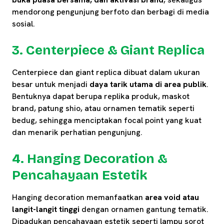
mendorong pengunjung berfoto dan berbagi di media
sosial.
3. Centerpiece & Giant Replica
Centerpiece dan giant replica dibuat dalam ukuran
besar untuk menjadi
daya tarik utama di area publik
.
Bentuknya dapat berupa replika produk, maskot
brand, patung shio, atau ornamen tematik seperti
bedug, sehingga menciptakan focal point yang kuat
dan menarik perhatian pengunjung.
4. Hanging Decoration &
Pencahayaan Estetik
Hanging decoration memanfaatkan
area void atau
langit-langit tinggi
dengan ornamen gantung tematik.
Dipadukan pencahayaan estetik seperti lampu sorot