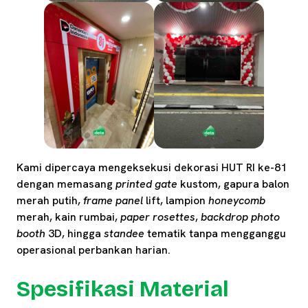
Kami dipercaya mengeksekusi dekorasi HUT RI ke-81
dengan memasang
printed gate
kustom, gapura balon
merah putih,
frame panel
lift, lampion
honeycomb
merah, kain rumbai,
paper rosettes
,
backdrop photo
booth
3D, hingga
standee
tematik tanpa mengganggu
operasional perbankan harian.
Spesifikasi Material