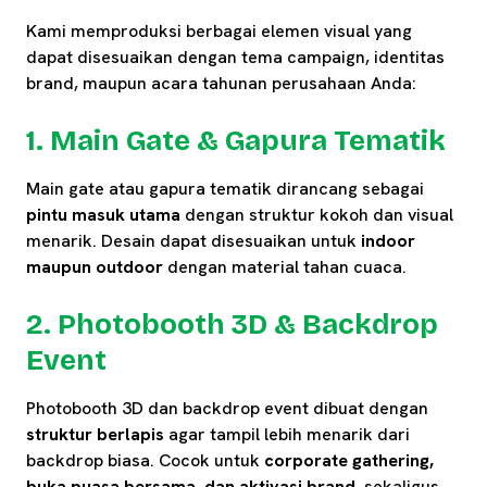
Kami memproduksi berbagai elemen visual yang
dapat disesuaikan dengan tema campaign, identitas
brand, maupun acara tahunan perusahaan Anda:
1. Main Gate & Gapura Tematik
Main gate atau gapura tematik dirancang sebagai
pintu masuk utama
dengan struktur kokoh dan visual
menarik. Desain dapat disesuaikan untuk
indoor
maupun outdoor
dengan material tahan cuaca.
2. Photobooth 3D & Backdrop
Event
Photobooth 3D dan backdrop event dibuat dengan
struktur berlapis
agar tampil lebih menarik dari
backdrop biasa. Cocok untuk
corporate gathering,
buka puasa bersama, dan aktivasi brand
, sekaligus