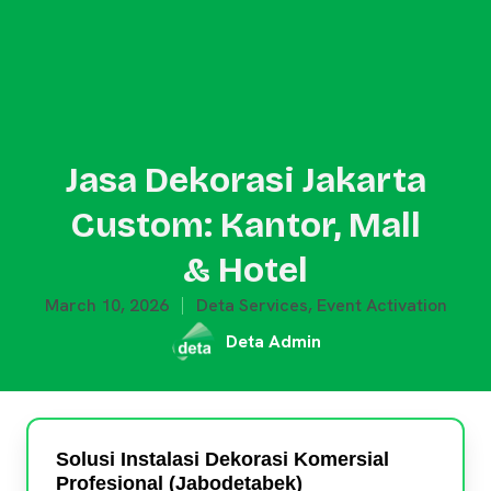
Jasa Dekorasi Jakarta
Custom: Kantor, Mall
& Hotel
March 10, 2026
Deta Services
,
Event Activation
Deta Admin
Solusi Instalasi Dekorasi Komersial
Profesional (Jabodetabek)