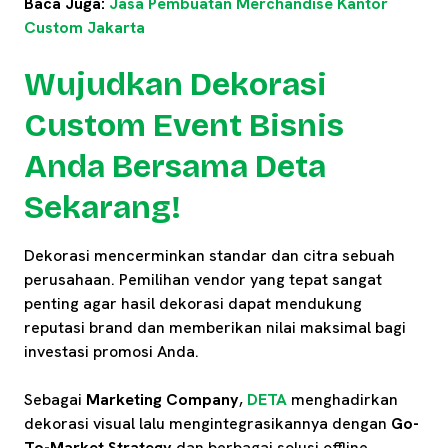
Baca Juga:
Jasa Pembuatan Merchandise Kantor
Custom Jakarta
Wujudkan Dekorasi
Custom Event Bisnis
Anda Bersama Deta
Sekarang!
Dekorasi mencerminkan standar dan citra sebuah
perusahaan. Pemilihan vendor yang tepat sangat
penting agar hasil dekorasi dapat mendukung
reputasi brand dan memberikan nilai maksimal bagi
investasi promosi Anda.
Sebagai
Marketing Company
,
DE
T
A
menghadirkan
dekorasi visual lalu mengintegrasikannya dengan
Go-
To-Market Strategy
dan berbagai solusi offline