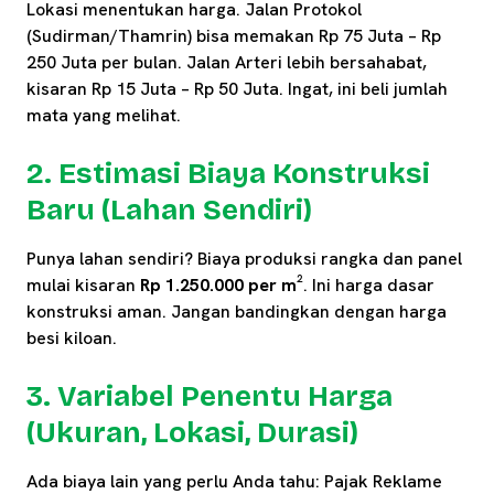
Lokasi menentukan harga. Jalan Protokol
(Sudirman/Thamrin) bisa memakan Rp 75 Juta – Rp
250 Juta per bulan. Jalan Arteri lebih bersahabat,
kisaran Rp 15 Juta – Rp 50 Juta. Ingat, ini beli jumlah
mata yang melihat.
2. Estimasi Biaya Konstruksi
Baru (Lahan Sendiri)
Punya lahan sendiri? Biaya produksi rangka dan panel
mulai kisaran
Rp 1.250.000 per m²
. Ini harga dasar
konstruksi aman. Jangan bandingkan dengan harga
besi kiloan.
3. Variabel Penentu Harga
(Ukuran, Lokasi, Durasi)
Ada biaya lain yang perlu Anda tahu: Pajak Reklame