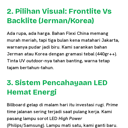
2. Pilihan Visual: Frontlite Vs
Backlite (Jerman/Korea)
Ada rupa, ada harga. Bahan Flexi China memang
murah meriah, tapi tiga bulan kena matahari Jakarta,
warnanya pudar jadi biru. Kami sarankan bahan
Jerman atau Korea dengan gramasi tebal (440gr++).
Tinta UV
outdoor
-nya tahan banting, warna tetap
tajam bertahun-tahun.
3. Sistem Pencahayaan LED
Hemat Energi
Billboard gelap di malam hari itu investasi rugi.
Prime
time
jalanan sering terjadi saat pulang kerja. Kami
pasang lampu sorot LED
High Power
(Philips/Samsung). Lampu mati satu, kami ganti baru.