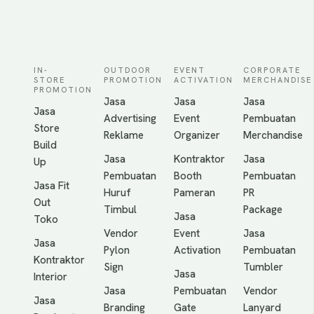
IN-
OUTDOOR
EVENT
CORPORATE
STORE
PROMOTION
ACTIVATION
MERCHANDISE
PROMOTION
Jasa
Jasa
Jasa
Jasa
Advertising
Event
Pembuatan
Store
Reklame
Organizer
Merchandise
Build
Jasa
Kontraktor
Jasa
Up
Pembuatan
Booth
Pembuatan
Jasa Fit
Huruf
Pameran
PR
Out
Timbul
Package
Jasa
Toko
Vendor
Event
Jasa
Jasa
Pylon
Activation
Pembuatan
Kontraktor
Sign
Tumbler
Jasa
Interior
Jasa
Pembuatan
Vendor
Jasa
Branding
Gate
Lanyard