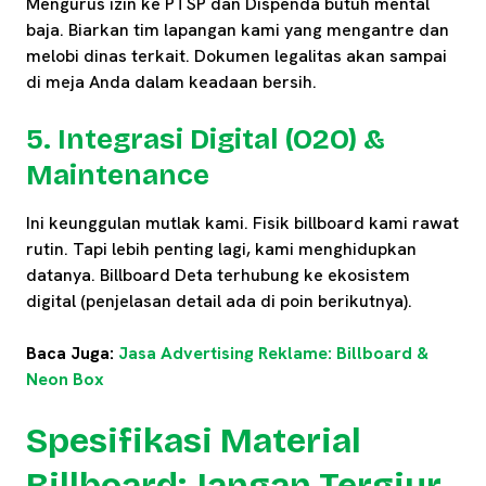
Mengurus izin ke PTSP dan Dispenda butuh mental
baja. Biarkan tim lapangan kami yang mengantre dan
melobi dinas terkait. Dokumen legalitas akan sampai
di meja Anda dalam keadaan bersih.
5. Integrasi Digital (O2O) &
Maintenance
Ini keunggulan mutlak kami. Fisik billboard kami rawat
rutin. Tapi lebih penting lagi, kami menghidupkan
datanya. Billboard Deta terhubung ke ekosistem
digital (penjelasan detail ada di poin berikutnya).
Baca Juga:
Jasa Advertising Reklame: Billboard &
Neon Box
Spesifikasi Material
Billboard: Jangan Tergiur