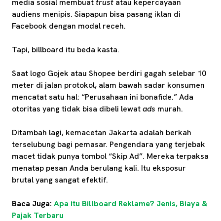
media sosial membuat
trust
atau kepercayaan
audiens menipis. Siapapun bisa pasang iklan di
Facebook dengan modal receh.
Tapi, billboard itu beda kasta.
Saat logo Gojek atau Shopee berdiri gagah selebar 10
meter di jalan protokol, alam bawah sadar konsumen
mencatat satu hal: “Perusahaan ini bonafide.” Ada
otoritas yang tidak bisa dibeli lewat
ads
murah.
Ditambah lagi, kemacetan Jakarta adalah berkah
terselubung bagi pemasar. Pengendara yang terjebak
macet tidak punya tombol “Skip Ad”. Mereka terpaksa
menatap pesan Anda berulang kali. Itu eksposur
brutal yang sangat efektif.
Baca Juga:
Apa itu Billboard Reklame? Jenis, Biaya &
Pajak Terbaru