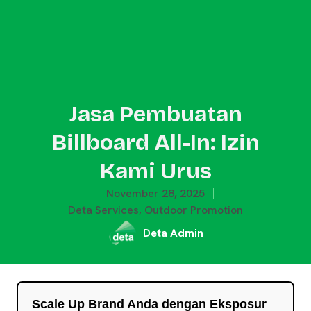
Jasa Pembuatan
Billboard All-In: Izin
Kami Urus
November 28, 2025
Deta Services
,
Outdoor Promotion
Deta Admin
Scale Up Brand Anda dengan Eksposur