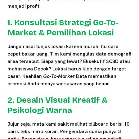
menjadi profit.
1. Konsultasi Strategi Go-To-
Market & Pemilihan Lokasi
Jangan asal tunjuk lokasi karena murah. Itu cara
cepat bakar uang. Tim kami mengulas data demografi
area tersebut. Siapa yang lewat? Eksekutif SCBD atau
mahasiswa Depok? Lokasi harus klop dengan target
pasar. Keahlian
Go-To-Market
Deta memastikan
promosi Anda menyasar sasaran yang benar.
2. Desain Visual Kreatif &
Psikologi Warna
Jujur saja, mata kami sakit melihat billboard berisi 10
baris teks mirip koran. Pengendara cuma punya 3
detik. Pesan visual harus masuk akal dalam sekali