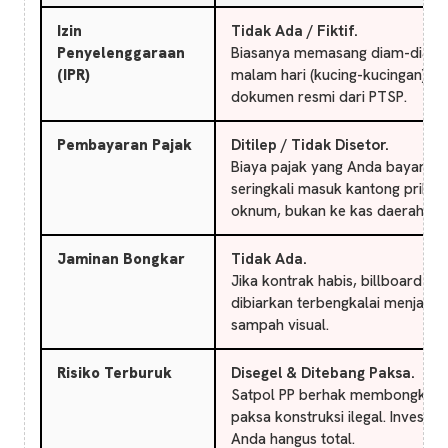
Izin
Tidak Ada / Fiktif.
Penyelenggaraan
Biasanya memasang diam-diam 
(IPR)
malam hari (kucing-kucingan) ta
dokumen resmi dari PTSP.
Pembayaran Pajak
Ditilep / Tidak Disetor.
Biaya pajak yang Anda bayar
seringkali masuk kantong pribad
oknum, bukan ke kas daerah.
Jaminan Bongkar
Tidak Ada.
Jika kontrak habis, billboard ser
dibiarkan terbengkalai menjadi
sampah visual.
Risiko Terburuk
Disegel & Ditebang Paksa.
Satpol PP berhak membongkar
paksa konstruksi ilegal. Investasi
Anda hangus total.