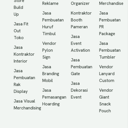
Store
Reklame
Organizer
Merchandise
Build
Jasa
Kontraktor
Jasa
Up
Pembuatan
Booth
Pembuatan
Jasa Fit
Huruf
Pameran
PR
Out
Timbul
Package
Jasa
Toko
Vendor
Event
Jasa
Jasa
Pylon
Activation
Pembuatan
Kontraktor
Sign
Tumbler
Jasa
Interior
Jasa
Pembuatan
Vendor
Jasa
Branding
Gate
Lanyard
Pembuatan
Mobil
Custom
Jasa
Rak
Jasa
Dekorasi
Vendor
Display
Pemasangan
Event
Giant
Jasa Visual
Hoarding
Snack
Merchandising
Pouch