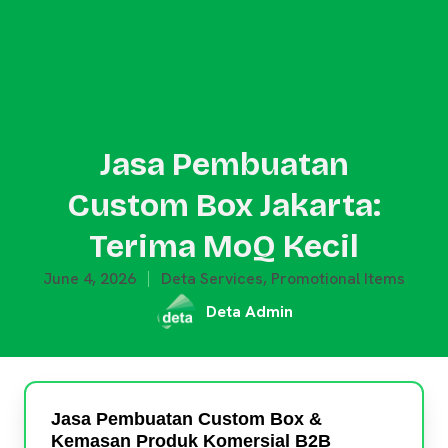
Jasa Pembuatan
Custom Box Jakarta:
Terima MoQ Kecil
June 4, 2026
Deta Services
,
Promotional Items
Deta Admin
Jasa Pembuatan Custom Box &
Kemasan Produk Komersial B2B