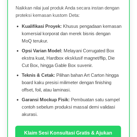
Naikkan nilai jual produk Anda secara instan dengan
proteksi kemasan kustom Deta:
Kualifikasi Proyek:
Khusus pengadaan kemasan
komersial korporat dan merek bisnis dengan
MoQ terukur.
Opsi Varian Model:
Melayani Corrugated Box
ekstra kuat, Hardbox eksklusif magnet/flip, Die
Cut Box, hingga Gable Box suvenir.
Teknis & Cetak:
Pilihan bahan Art Carton hingga
board kaku presisi milimeter dengan finishing
offset, foil, atau laminasi.
Garansi Mockup Fisik:
Pembuatan satu sampel
contoh sebelum produksi massal demi validasi
akurasi.
Klaim Sesi Konsultasi Gratis & Ajukan