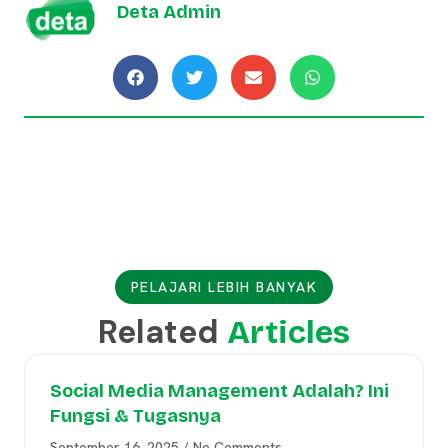
Deta Admin
PELAJARI LEBIH BANYAK
Related
Articles
Social Media Management Adalah? Ini
Fungsi & Tugasnya
September 16, 2025
No Comments