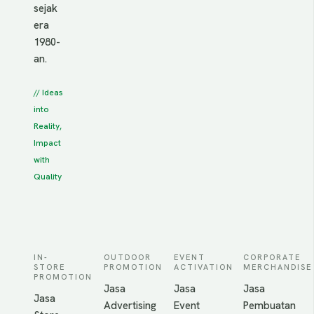
sejak
era
1980-
an.
// Ideas
into
Reality,
Impact
with
Quality
IN-
OUTDOOR
EVENT
CORPORATE
STORE
PROMOTION
ACTIVATION
MERCHANDISE
PROMOTION
Jasa
Jasa
Jasa
Jasa
Advertising
Event
Pembuatan