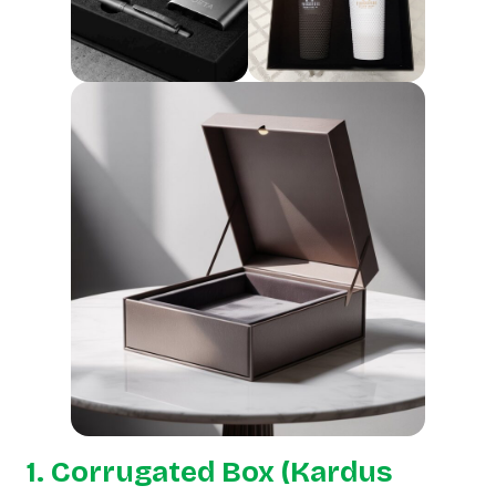
1. Corrugated Box (Kardus