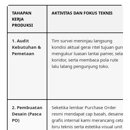
TAHAPAN
AKTIVITAS DAN FOKUS TEKNIS
KERJA
PRODUKSI
1. Audit
Tim survei meninjau langsung
Kebutuhan &
kondisi aktual gerai ritel tujuan guna
Pemetaan
mengukur luasan lantai pamer, sela
koridor, serta membaca pola rute
lalu lalang pengunjung toko.
2. Pembuatan
Seketika lembar Purchase Order
Desain (Pasca
resmi mendapat cap basah, desainer
PO)
grafis internal kami merancang cetak
biru teknis serta estetika visual unit