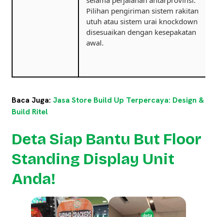
selama perjalanan antarprovinsi.
Pilihan pengiriman sistem rakitan
utuh atau sistem urai knockdown
disesuaikan dengan kesepakatan
awal.
Baca Juga:
Jasa Store Build Up Terpercaya: Design &
Build Ritel
Deta Siap Bantu But Floor
Standing Display Unit
Anda!