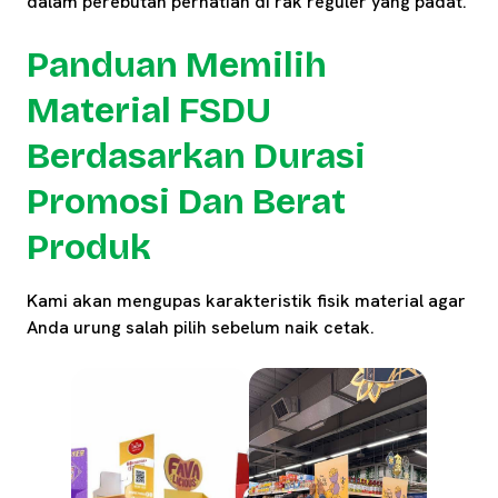
dalam perebutan perhatian di rak reguler yang padat.
Panduan Memilih
Material FSDU
Berdasarkan Durasi
Promosi Dan Berat
Produk
Kami akan mengupas karakteristik fisik material agar
Anda urung salah pilih sebelum naik cetak.