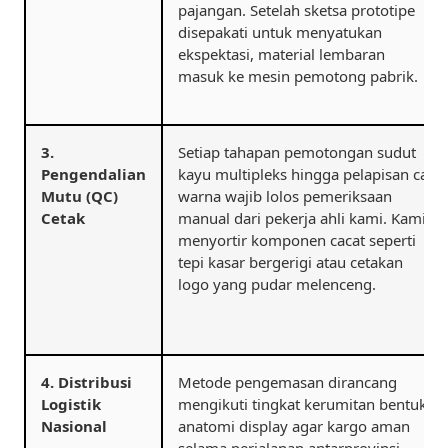
pajangan. Setelah sketsa prototipe
disepakati untuk menyatukan
ekspektasi, material lembaran
masuk ke mesin pemotong pabrik.
3.
Setiap tahapan pemotongan sudut
Pengendalian
kayu multipleks hingga pelapisan cat
Mutu (QC)
warna wajib lolos pemeriksaan
Cetak
manual dari pekerja ahli kami. Kami
menyortir komponen cacat seperti
tepi kasar bergerigi atau cetakan
logo yang pudar melenceng.
4. Distribusi
Metode pengemasan dirancang
Logistik
mengikuti tingkat kerumitan bentuk
Nasional
anatomi display agar kargo aman