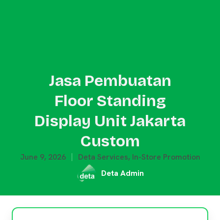
Jasa Pembuatan
Floor Standing
Display Unit Jakarta
Custom
June 9, 2026
Deta Services
,
In-Store Promotion
Deta Admin