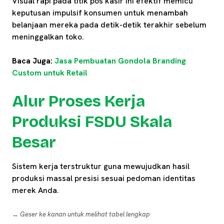
Visual rapi pada titik pos kasir ini efektif memicu
keputusan impulsif konsumen untuk menambah
belanjaan mereka pada detik-detik terakhir sebelum
meninggalkan toko.
Baca Juga:
Jasa Pembuatan Gondola Branding
Custom untuk Retail
Alur Proses Kerja
Produksi FSDU Skala
Besar
Sistem kerja terstruktur guna mewujudkan hasil
produksi massal presisi sesuai pedoman identitas
merek Anda.
↔️ Geser ke kanan untuk melihat tabel lengkap