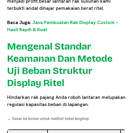
menjadi profit besar lantaran rak susunan kami
terbukti andal dihajar pemakaian berat ritel.
Baca Juga:
Jasa Pembuatan Rak Display Custom –
Hasil Rapih & Kuat
Mengenal Standar
Keamanan Dan Metode
Uji Beban Struktur
Display Ritel
Hindarkan rak pajang Anda roboh lantaran melupakan
regulasi kapasitas beban di lapangan.
↔️ Geser ke kanan untuk melihat tabel lengkap