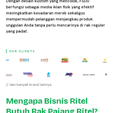
Dengan desain kustom yang mencolok, FSDU
berfungsi sebagai media iklan fisik yang efektif
meningkatkan kesadaran merek sekaligus
mempermudah pelanggan menjangkau produk
unggulan Anda tanpa perlu mencarinya di rak reguler
yang padat.
OUR CLIENTS
// dan banyak brand lainnya
Mengapa Bisnis Ritel
Butuh Rak Pajang Ritel?