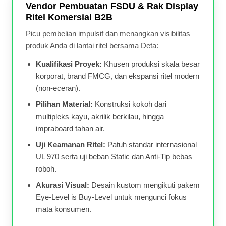
Vendor Pembuatan FSDU & Rak Display
Ritel Komersial B2B
Picu pembelian impulsif dan menangkan visibilitas
produk Anda di lantai ritel bersama Deta:
Kualifikasi Proyek:
Khusen produksi skala besar
korporat, brand FMCG, dan ekspansi ritel modern
(non-eceran).
Pilihan Material:
Konstruksi kokoh dari
multipleks kayu, akrilik berkilau, hingga
impraboard tahan air.
Uji Keamanan Ritel:
Patuh standar internasional
UL 970 serta uji beban Static dan Anti-Tip bebas
roboh.
Akurasi Visual:
Desain kustom mengikuti pakem
Eye-Level is Buy-Level untuk mengunci fokus
mata konsumen.