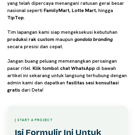
yang telah dipercaya menangani ratusan gerai besar
nasional seperti
FamilyMart
,
Lotte Mart
, hingga
TipTop
.
Tim lapangan kami siap mengeksekusi kebutuhan
produksi rak custom
maupun
gondola branding
secara presisi dan cepat.
Jangan buang peluang memenangkan persaingan
pasar ritel.
Klik tombol chat WhatsApp
di bawah
artikel ini sekarang untuk langsung terhubung dengan
admin kami dan dapatkan
fasilitas sesi konsultasi
gratis
dari Deta!
| START A PROJECT
Isi Formulir Ini Untuk