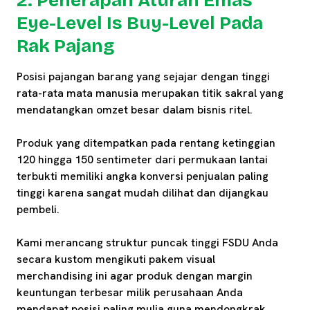
2. Penerapan Aturan Emas
Eye-Level Is Buy-Level Pada
Rak Pajang
Posisi pajangan barang yang sejajar dengan tinggi
rata-rata mata manusia merupakan titik sakral yang
mendatangkan omzet besar dalam bisnis ritel.
Produk yang ditempatkan pada rentang ketinggian
120 hingga 150 sentimeter dari permukaan lantai
terbukti memiliki angka konversi penjualan paling
tinggi karena sangat mudah dilihat dan dijangkau
pembeli.
Kami merancang struktur puncak tinggi FSDU Anda
secara kustom mengikuti pakem visual
merchandising ini agar produk dengan margin
keuntungan terbesar milik perusahaan Anda
mendapat posisi paling mulia guna mendongkrak