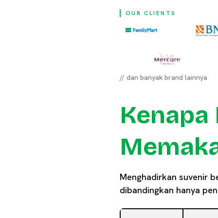
OUR CLIENTS
// dan banyak brand lainnya
Kenapa 
Memakai
Menghadirkan suvenir 
dibandingkan hanya pend