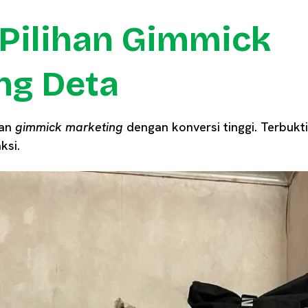
 Pilihan Gimmick
ng Deta
han
gimmick marketing
dengan konversi tinggi. Terbukt
ksi.