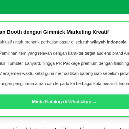
an Booth dengan Gimmick Marketing Kreatif
lusif untuk menarik perhatian pasar di seluruh
wilayah Indonesia
:
emilihan item yang relevan dengan karakter target audiens brand An
ksi Tumbler, Lanyard, hingga PR Package premium dengan finishing
anajemen waktu ketat guna memastikan barang siap sebelum jadwa
ngan pengiriman aman dan terpadu ke berbagai kota besar di Indon
Minta Katalog di WhatsApp →