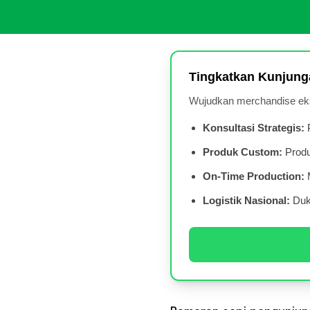
Tingkatkan Kunjung
Wujudkan merchandise eksk
Konsultasi Strategis:
P
Produk Custom:
Produ
On-Time Production:
M
Logistik Nasional:
Duku