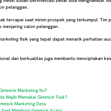
 meski sudah berinvestasi besar bisa menghambat visi
on pelanggan.
dak tercapai saat minim prospek yang terkumpul. Tim 
 menjaring calon pelanggan.
marketing
fisik yang tepat dapat menarik perhatian a
ional dan berkualitas juga membantu menciptakan kes
Gimmick Marketing Itu?
da Wajib Memakai Gimmick Fisik?
Gimmick Marketing Deta
l Saat Membagi Gimmick Acara