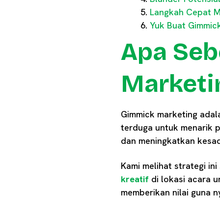
Langkah Cepat M
Yuk Buat Gimmic
Apa Seb
Marketin
Gimmick marketing adala
terduga untuk menarik 
dan meningkatkan kesad
Kami melihat strategi i
kreatif
di lokasi acara 
memberikan nilai guna n