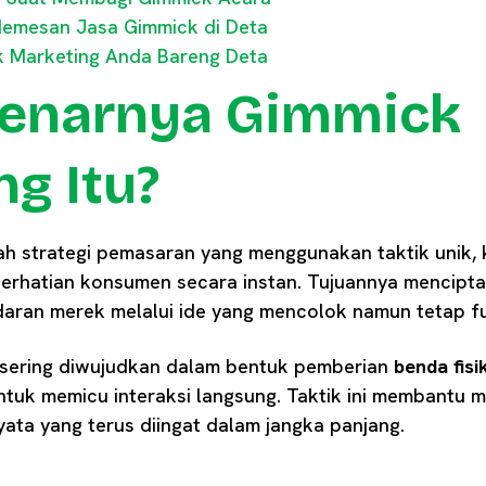
emesan Jasa Gimmick di Deta
k Marketing Anda Bareng Deta
enarnya Gimmick
g Itu?
h strategi pemasaran yang menggunakan taktik unik, k
perhatian konsumen secara instan. Tujuannya mencip
aran merek melalui ide yang mencolok namun tetap fu
ni sering diwujudkan dalam bentuk pemberian
benda fisi
untuk memicu interaksi langsung. Taktik ini membantu 
yata yang terus diingat dalam jangka panjang.