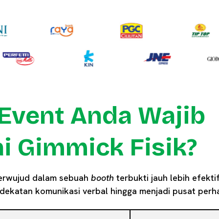
Event Anda Wajib
 Gimmick Fisik?
berwujud dalam sebuah
booth
terbukti jauh lebih efekt
ekatan komunikasi verbal hingga menjadi pusat perha