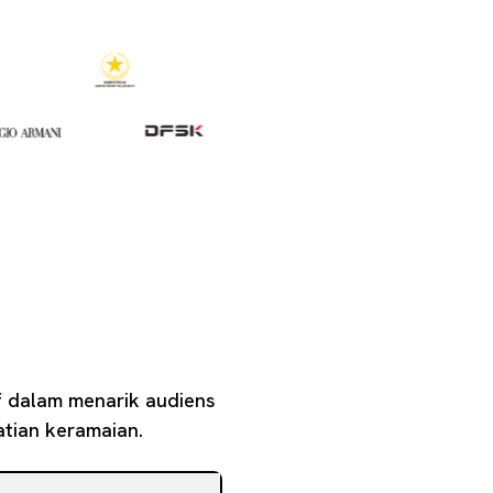
if dalam menarik audiens
tian keramaian.