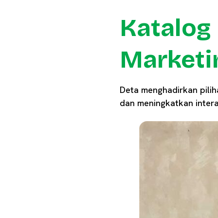
Katalog
Marketi
Deta menghadirkan pili
dan meningkatkan intera