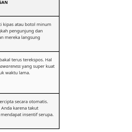
NGAN
ti kipas atau botol minum
gkah pengunjung dan
n mereka langsung
akal terus terekspos. Hal
 awareness
yang super kuat
uk waktu lama.
rcipta secara otomatis.
 Anda karena takut
mendapat insentif serupa.