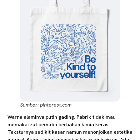
Sumber: pinterest.com
Warna alaminya putih gading. Pabrik tidak mau
memakai zat pemutih berbahan kimia keras.
Teksturnya sedikit kasar namun menonjolkan estetika
natural. Kami sangat menyukai karakter kain ini. Ada