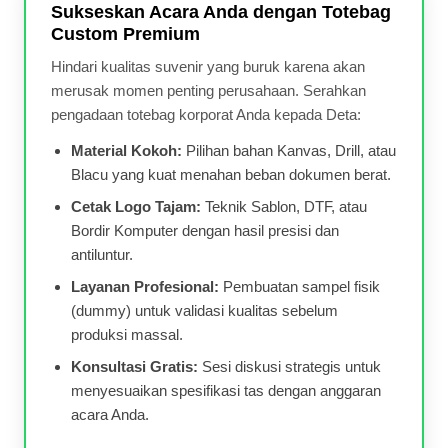
Sukseskan Acara Anda dengan Totebag
Custom Premium
Hindari kualitas suvenir yang buruk karena akan
merusak momen penting perusahaan. Serahkan
pengadaan totebag korporat Anda kepada Deta:
Material Kokoh:
Pilihan bahan Kanvas, Drill, atau
Blacu yang kuat menahan beban dokumen berat.
Cetak Logo Tajam:
Teknik Sablon, DTF, atau
Bordir Komputer dengan hasil presisi dan
antiluntur.
Layanan Profesional:
Pembuatan sampel fisik
(dummy) untuk validasi kualitas sebelum
produksi massal.
Konsultasi Gratis:
Sesi diskusi strategis untuk
menyesuaikan spesifikasi tas dengan anggaran
acara Anda.