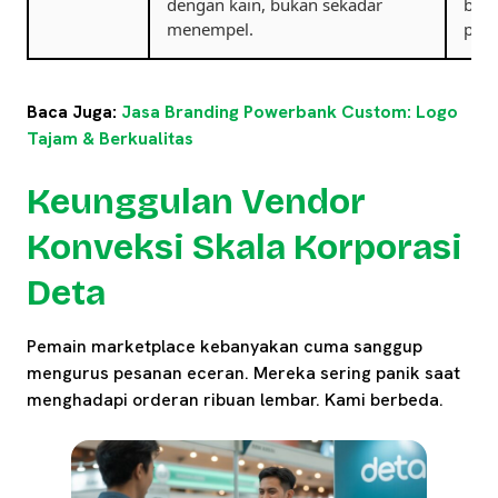
dengan kain, bukan sekadar
bati
menempel.
peru
Baca Juga:
Jasa Branding Powerbank Custom: Logo
Tajam & Berkualitas
Keunggulan Vendor
Konveksi Skala Korporasi
Deta
Pemain marketplace kebanyakan cuma sanggup
mengurus pesanan eceran. Mereka sering panik saat
menghadapi orderan ribuan lembar. Kami berbeda.