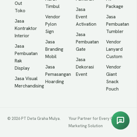
Out
Timbul
Package
Jasa
Toko
Vendor
Event
Jasa
Jasa
Pylon
Activation
Pembuatan
Kontraktor
Sign
Tumbler
Jasa
Interior
Jasa
Pembuatan
Vendor
Jasa
Branding
Gate
Lanyard
Pembuatan
Mobil
Custom
Jasa
Rak
Jasa
Dekorasi
Vendor
Display
Pemasangan
Event
Giant
Jasa Visual
Hoarding
Snack
Merchandising
Pouch
© 2026 PT Deta Graha Mulya.
Your Partner for Every Offline
Marketing Solution