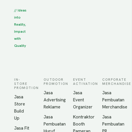
// Ideas
into
Reality,
Impact
with
Quality
IN-
OUTDOOR
EVENT
CORPORATE
STORE
PROMOTION
ACTIVATION
MERCHANDISE
PROMOTION
Jasa
Jasa
Jasa
Jasa
Advertising
Event
Pembuatan
Store
Reklame
Organizer
Merchandise
Build
Jasa
Kontraktor
Jasa
Up
Pembuatan
Booth
Pembuatan
Jasa Fit
Huruf
Pameran
PR