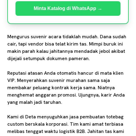
Minta Katalog di WhatsApp →
Mengurus suvenir acara tidaklah mudah. Dana sudah
cair, tapi vendor bisa telat kirim tas. Mimpi buruk ini
makin parah kalau jahitannya mendadak jebol akibat
dijejali setumpuk dokumen pameran.
Reputasi atasan Anda otomatis hancur di mata klien
VIP. Menyerahkan suvenir murahan sama saja
membakar peluang kontrak kerja sama. Niatnya
menghemat anggaran promosi. Ujungnya, karir Anda
yang malah jadi taruhan.
Kami di Deta menyuguhkan jasa pembuatan totebag
custom berskala korporasi. Tim kami amat terbiasa
melibas tenggat waktu logistik B2B. Jahitan tas kami