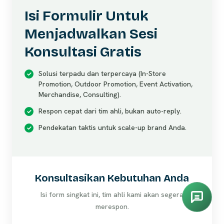
Isi Formulir Untuk
Menjadwalkan Sesi
Konsultasi Gratis
Solusi terpadu dan terpercaya (In-Store
Promotion, Outdoor Promotion, Event Activation,
Merchandise, Consulting).
Respon cepat dari tim ahli, bukan auto-reply.
Pendekatan taktis untuk scale-up brand Anda.
Konsultasikan Kebutuhan Anda
Isi form singkat ini, tim ahli kami akan segera
merespon.