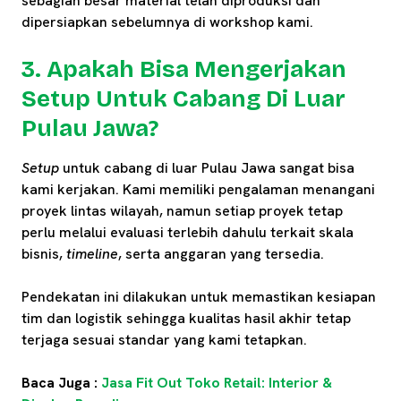
sebagian besar material telah diproduksi dan
dipersiapkan sebelumnya di workshop kami.
3. Apakah Bisa Mengerjakan
Setup Untuk Cabang Di Luar
Pulau Jawa?
Setup
untuk cabang di luar Pulau Jawa sangat bisa
kami kerjakan. Kami memiliki pengalaman menangani
proyek lintas wilayah, namun setiap proyek tetap
perlu melalui evaluasi terlebih dahulu terkait skala
bisnis,
timeline
, serta anggaran yang tersedia.
Pendekatan ini dilakukan untuk memastikan kesiapan
tim dan logistik sehingga kualitas hasil akhir tetap
terjaga sesuai standar yang kami tetapkan.
Baca Juga :
Jasa Fit Out Toko Retail: Interior &