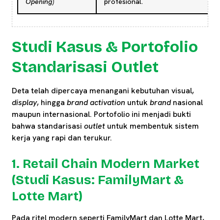
Opening)
profesional.
Studi Kasus & Portofolio
Standarisasi Outlet
Deta telah dipercaya menangani kebutuhan visual,
display
, hingga
brand activation
untuk
brand
nasional
maupun internasional. Portofolio ini menjadi bukti
bahwa standarisasi
outlet
untuk membentuk sistem
kerja yang rapi dan terukur.
1. Retail Chain Modern Market
(Studi Kasus: FamilyMart &
Lotte Mart)
Pada ritel modern seperti FamilyMart dan Lotte Mart,