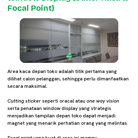
Focal Point)
Area kaca depan toko adalah titik pertama yang
dilihat calon pelanggan, sehingga perlu dimanfaatkan
secara maksimal.
Cutting sticker
seperti oracal atau
one way vision
serta penataan window display yang strategis
menjadikan tampilan depan toko dapat menjadi
magnet yang menarik perhatian orang yang melintas.
Focal point
yang kuat di area ini mampu