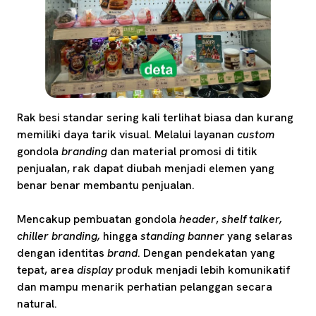
Rak besi standar sering kali terlihat biasa dan kurang
memiliki daya tarik visual. Melalui layanan
custom
gondola
branding
dan material promosi di titik
penjualan, rak dapat diubah menjadi elemen yang
benar benar membantu penjualan.
Mencakup pembuatan gondola
header
,
shelf talker,
chiller branding,
hingga
standing banner
yang selaras
dengan identitas
brand
. Dengan pendekatan yang
tepat, area
display
produk menjadi lebih komunikatif
dan mampu menarik perhatian pelanggan secara
natural.