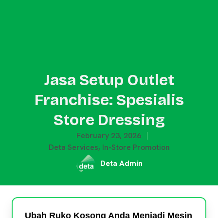
Jasa Setup Outlet
Franchise: Spesialis
Store Dressing
February 23, 2026
Deta Services
,
In-Store Promotion
Deta Admin
Ubah Ruko Kosong Anda Menjadi Mesin