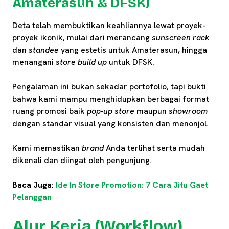
Amaterasun & DFSK)
Deta telah membuktikan keahliannya lewat proyek-
proyek ikonik, mulai dari merancang
sunscreen rack
dan
standee
yang estetis untuk Amaterasun, hingga
menangani
store build up
untuk DFSK.
Pengalaman ini bukan sekadar portofolio, tapi bukti
bahwa kami mampu menghidupkan berbagai format
ruang promosi baik
pop-up store
maupun
showroom
dengan standar visual yang konsisten dan menonjol.
Kami memastikan
brand
Anda terlihat serta mudah
dikenali dan diingat oleh pengunjung.
Baca Juga:
Ide In Store Promotion: 7 Cara Jitu Gaet
Pelanggan
Alur Kerja (Workflow)