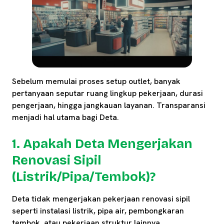
Sebelum memulai proses setup outlet, banyak
pertanyaan seputar ruang lingkup pekerjaan, durasi
pengerjaan, hingga jangkauan layanan. Transparansi
menjadi hal utama bagi Deta.
1. Apakah Deta Mengerjakan
Renovasi Sipil
(Listrik/Pipa/Tembok)?
Deta tidak mengerjakan pekerjaan renovasi sipil
seperti instalasi listrik, pipa air, pembongkaran
tembok, atau pekerjaan struktur lainnya.