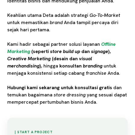
identitas bisnis dan mendukung penjualan Anda.
Keahlian utama Deta adalah strategi
Go-To-Market
untuk memastikan
brand
Anda tampil percaya diri
sejak hari pertama.
Kami hadir sebagai partner solusi layanan
Offline
Marketing
(seperti
store build up
dan
signage
)
,
Creative Marketing
(desain dan
visual
merchandising
)
, hingga
konsultan
branding
untuk
menjaga konsistensi setiap cabang
franchise
Anda.
Hubungi kami sekarang untuk konsultasi gratis
dan
temukan bagaimana
store dressing
yang sesuai dapat
mempercepat pertumbuhan bisnis Anda.
| START A PROJECT