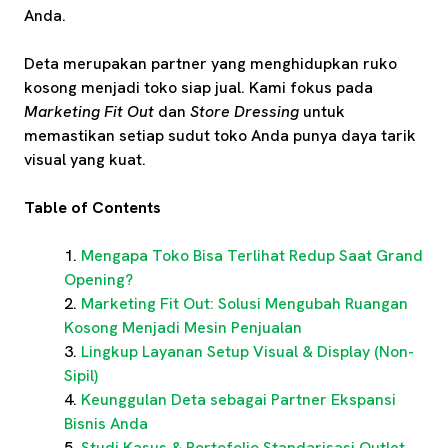
Anda.
Deta merupakan partner yang menghidupkan ruko
kosong menjadi toko siap jual. Kami fokus pada
Marketing Fit Out
dan
Store Dressing
untuk
memastikan setiap sudut toko Anda punya daya tarik
visual yang kuat.
Table of Contents
Mengapa Toko Bisa Terlihat Redup Saat Grand
Opening?
Marketing Fit Out: Solusi Mengubah Ruangan
Kosong Menjadi Mesin Penjualan
Lingkup Layanan Setup Visual & Display (Non-
Sipil)
Keunggulan Deta sebagai Partner Ekspansi
Bisnis Anda
Studi Kasus & Portofolio Standarisasi Outlet