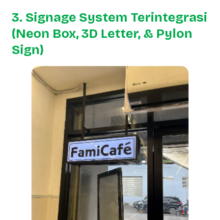
3. Signage System Terintegrasi
(Neon Box, 3D Letter, & Pylon
Sign)