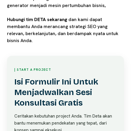
generator menjadi mesin pertumbuhan bisnis,
Hubungi tim DETA sekarang
dan kami dapat
membantu Anda merancang strategi SEO yang
relevan, berkelanjutan, dan berdampak nyata untuk
bisnis Anda.
| START A PROJECT
Isi Formulir Ini Untuk
Menjadwalkan Sesi
Konsultasi Gratis
Ceritakan kebutuhan project Anda. Tim Deta akan
bantu menemukan pendekatan yang tepat, dari
konsep sampai eksekusi.