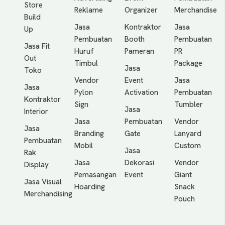
Store
Reklame
Organizer
Merchandise
Build
Jasa
Kontraktor
Jasa
Up
Pembuatan
Booth
Pembuatan
Jasa Fit
Huruf
Pameran
PR
Out
Timbul
Package
Jasa
Toko
Vendor
Event
Jasa
Jasa
Pylon
Activation
Pembuatan
Kontraktor
Sign
Tumbler
Jasa
Interior
Jasa
Pembuatan
Vendor
Jasa
Branding
Gate
Lanyard
Pembuatan
Mobil
Custom
Jasa
Rak
Jasa
Dekorasi
Vendor
Display
Pemasangan
Event
Giant
Jasa Visual
Hoarding
Snack
Merchandising
Pouch