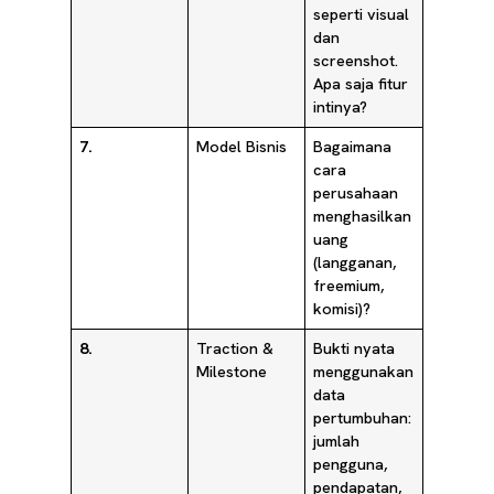
seperti visual
dan
screenshot.
Apa saja fitur
intinya?
7.
Model Bisnis
Bagaimana
cara
perusahaan
menghasilkan
uang
(langganan,
freemium,
komisi)?
8.
Traction &
Bukti nyata
Milestone
menggunakan
data
pertumbuhan:
jumlah
pengguna,
pendapatan,