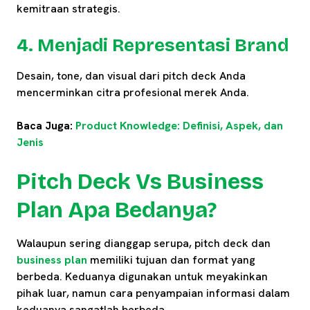
kemitraan strategis.
4. Menjadi Representasi Brand
Desain, tone, dan visual dari pitch deck Anda
mencerminkan citra profesional merek Anda.
Baca Juga:
Product Knowledge: Definisi, Aspek, dan
Jenis
Pitch Deck Vs Business
Plan Apa Bedanya?
Walaupun sering dianggap serupa, pitch deck dan
business plan
memiliki tujuan dan format yang
berbeda. Keduanya digunakan untuk meyakinkan
pihak luar, namun cara penyampaian informasi dalam
keduanya sangatlah berbeda.