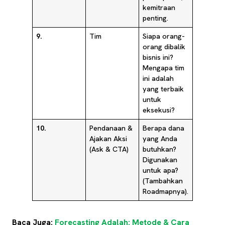
kemitraan
penting.
9.
Tim
Siapa orang-
orang dibalik
bisnis ini?
Mengapa tim
ini adalah
yang terbaik
untuk
eksekusi?
10.
Pendanaan &
Berapa dana
Ajakan Aksi
yang Anda
(Ask & CTA)
butuhkan?
Digunakan
untuk apa?
(Tambahkan
Roadmapnya).
Baca Juga:
Forecasting Adalah: Metode & Cara