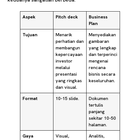
Aspek
Pitch deck
Business
Plan
Tujuan
Menarik
Menyediakan
perhatian dan
gambaran
membangun
yang lengkap
kepercayaan
dan terperinci
investor
mengenai
melalui
rencana
presentasi
bisnis secara
yang ringkas
keseluruhan.
dan visual.
Format
10-15 slide.
Dokumen
tertulis
panjang
sekitar 10-50
halaman.
Gaya
Visual,
Analitis,