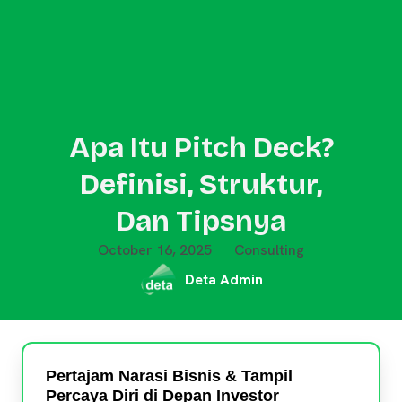
Apa Itu Pitch Deck?
Definisi, Struktur,
Dan Tipsnya
October 16, 2025
Consulting
Deta Admin
Pertajam Narasi Bisnis & Tampil
Percaya Diri di Depan Investor