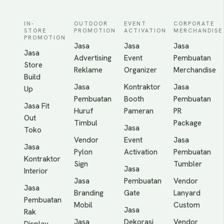
IN-
OUTDOOR
EVENT
CORPORATE
STORE
PROMOTION
ACTIVATION
MERCHANDISE
PROMOTION
Jasa
Jasa
Jasa
Jasa
Advertising
Event
Pembuatan
Store
Reklame
Organizer
Merchandise
Build
Jasa
Kontraktor
Jasa
Up
Pembuatan
Booth
Pembuatan
Jasa Fit
Huruf
Pameran
PR
Out
Timbul
Package
Jasa
Toko
Vendor
Event
Jasa
Jasa
Pylon
Activation
Pembuatan
Kontraktor
Sign
Tumbler
Jasa
Interior
Jasa
Pembuatan
Vendor
Jasa
Branding
Gate
Lanyard
Pembuatan
Mobil
Custom
Jasa
Rak
Jasa
Dekorasi
Vendor