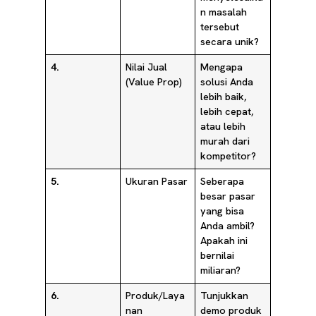
n masalah
tersebut
secara unik?
4.
Nilai Jual
Mengapa
(Value Prop)
solusi Anda
lebih baik,
lebih cepat,
atau lebih
murah dari
kompetitor?
5.
Ukuran Pasar
Seberapa
besar pasar
yang bisa
Anda ambil?
Apakah ini
bernilai
miliaran?
6.
Produk/Laya
Tunjukkan
nan
demo produk