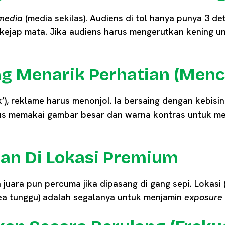
media
(media sekilas). Audiens di tol hanya punya 3 de
ekejap mata. Jika audiens harus mengerutkan kening 
ang Menarik Perhatian (Menc
k’), reklame harus menonjol. Ia bersaing dengan kebisin
rus memakai gambar besar dan warna kontras untuk m
an Di Lokasi Premium
in juara pun percuma jika dipasang di gang sepi. Lokasi
ea tunggu) adalah segalanya untuk menjamin
exposure