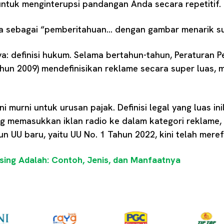
’ untuk menginterupsi pandangan Anda secara repetitif.
ya sebagai “pemberitahuan… dengan gambar menarik sup
ya: definisi hukum. Selama bertahun-tahun, Peraturan 
hun 2009) mendefinisikan reklame secara super luas, 
 murni untuk urusan pajak. Definisi legal yang luas ini
g memasukkan iklan radio ke dalam kategori reklame,
 UU baru, yaitu UU No. 1 Tahun 2022, kini telah merefo
ing Adalah: Contoh, Jenis, dan Manfaatnya