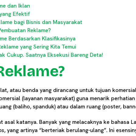
me dan Iklan
 yang Efektif
lame bagi Bisnis dan Masyarakat
 Pembuatan Reklame?
ame Berdasarkan Klasifikasinya
eklame yang Sering Kita Temui
ak Cukup. Saatnya Eksekusi Bareng Deta!
 Reklame?
lat, atau benda yang dirancang untuk tujuan komersi
omersial (layanan masyarakat) guna menarik perhatian
ruang (baliho, spanduk) atau dalam ruang (poster, banne
hat asal katanya. Banyak yang melacaknya ke bahasa La
os
, yang artinya “berteriak berulang-ulang”. Ini esensi