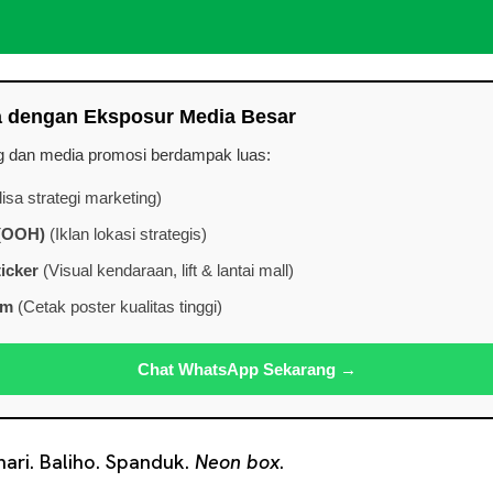
a dengan Eksposur Media Besar
ng dan media promosi berdampak luas:
isa strategi marketing)
 (OOH)
(Iklan lokasi strategis)
icker
(Visual kendaraan, lift & lantai mall)
om
(Cetak poster kualitas tinggi)
Chat WhatsApp Sekarang →
hari. Baliho. Spanduk.
Neon box
.