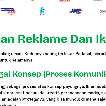
an Reklame Dan Ik
aling umum. Keduanya sering tertukar. Padahal, hierark
 untuk selamanya.
agai Konsep (Proses Komuni
ing) sebagai
proses
atau konsep payungnya. Iklan adal
lai dari riset pasar, ide kreatif, perencanaan media, 
klan adalah
strateginya
, yang bisa muncul di mana saja:
 reklame.