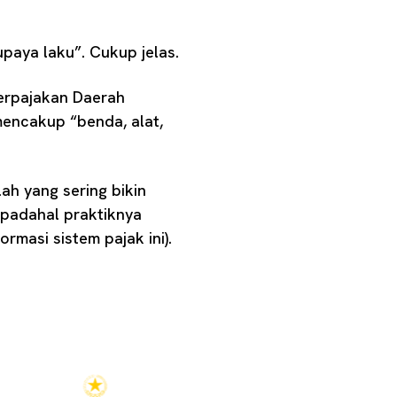
aya laku”. Cukup jelas.
Perpajakan Daerah
mencakup “benda, alat,
lah yang sering bikin
 padahal praktiknya
rmasi sistem pajak ini).