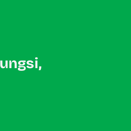
Konsultasikan Project →
ungsi,