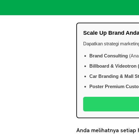
Scale Up Brand And
Dapatkan strategi marketi
Brand Consulting
(Anal
Billboard & Videotron
Car Branding & Mall St
Poster Premium Cust
Anda melihatnya setiap 