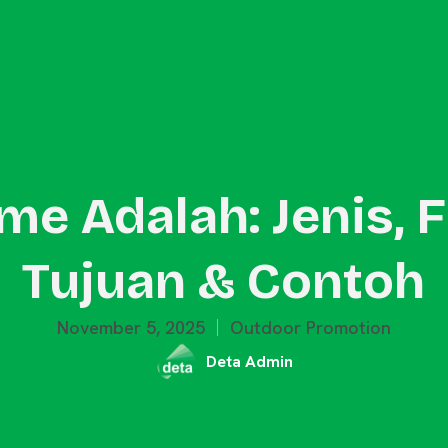
Outdoor Promotion
Event Activation
Merchandise
Blog
me Adalah: Jenis, F
Tujuan & Contoh
November 5, 2025
Outdoor Promotion
Deta Admin