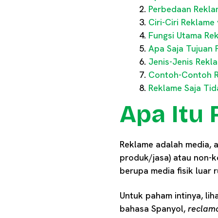
Perbedaan Rekla
Ciri-Ciri Reklame
Fungsi Utama Rek
Apa Saja Tujuan
Jenis-Jenis Rekl
Contoh-Contoh R
Reklame Saja Tid
Apa Itu
Reklame adalah media, a
produk/jasa) atau non-k
berupa media fisik luar 
Untuk paham intinya, li
bahasa Spanyol,
reclam