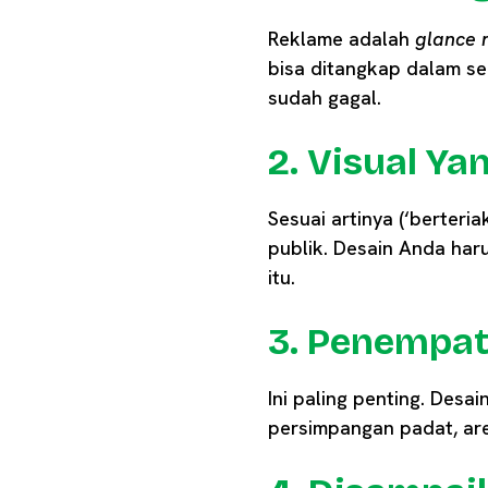
Reklame adalah
glance 
bisa ditangkap dalam s
sudah gagal.
2. Visual Y
Sesuai artinya (‘berteria
publik. Desain Anda ha
itu.
3. Penempat
Ini paling penting. Desa
persimpangan padat, ar