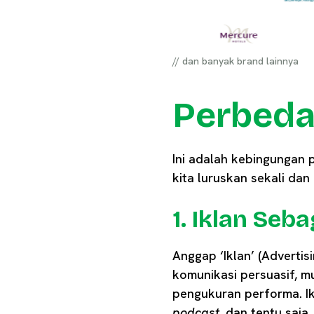
// dan banyak brand lainnya
Perbeda
Ini adalah kebingungan p
kita luruskan sekali dan
1. Iklan Seb
Anggap ‘Iklan’ (Advertis
komunikasi persuasif, mu
pengukuran performa. I
podcast
, dan tentu saja,