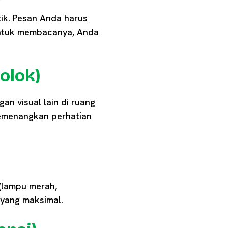
tik. Pesan Anda harus
untuk membacanya, Anda
olok)
gan visual lain di ruang
emenangkan perhatian
 (lampu merah,
yang maksimal.