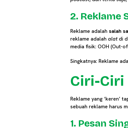
2. Reklame 
Reklame adalah
salah sa
reklame adalah
alat
di d
media fisik: OOH (Out-o
Singkatnya: Reklame ad
Ciri-Cir
Reklame yang ‘keren’ tap
sebuah reklame harus me
1. Pesan Sin