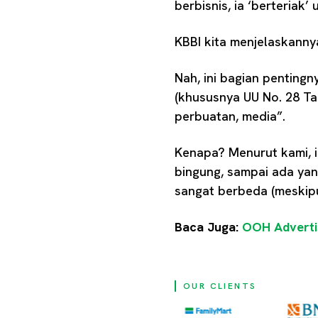
berbisnis, ia ‘berteriak
KBBI kita menjelaskann
Nah, ini bagian pentingn
(khususnya UU No. 28 Ta
perbuatan, media”.
Kenapa? Menurut kami, ini
bingung, sampai ada yan
sangat berbeda (meskipun
Baca Juga:
OOH Advertis
OUR CLIENTS