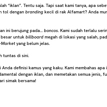
lah “iklan”. Tentu saja. Tapi saat kami tanya, apa seb
an tol dengan
branding
kecil di rak Alfamart? Anda mu
gan ini berujung pada…
boncos
. Kami sudah terlalu seri
 besar untuk
billboard
megah di lokasi yang salah, pa
-Market
yang belum jelas.
tuntas di sini.
 Anda definisi kamus yang kaku. Kami membahas apa i
mental dengan iklan, dan memetakan semua jenis, fun
ari simak bersama!