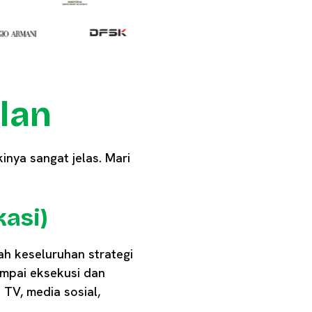
lan
inya sangat jelas. Mari
kasi)
ah keseluruhan strategi
sampai eksekusi dan
 TV, media sosial,