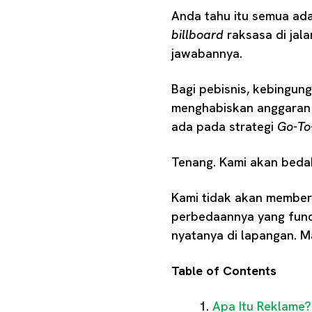
Anda tahu itu semua ada
billboard
raksasa di jal
jawabannya.
Bagi pebisnis, kebingun
menghabiskan anggaran
ada pada strategi
Go-To
Tenang. Kami akan bedah 
Kami tidak akan memberi
perbedaannya yang funda
nyatanya di lapangan. M
Table of Contents
Apa Itu Reklame?