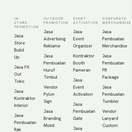
IN-
OUTDOOR
EVENT
CORPORATE
STORE
PROMOTION
ACTIVATION
MERCHANDISE
PROMOTION
Jasa
Jasa
Jasa
Jasa
Advertising
Event
Pembuatan
Store
Reklame
Organizer
Merchandise
Build
Jasa
Kontraktor
Jasa
Up
Pembuatan
Booth
Pembuatan
Jasa Fit
Huruf
Pameran
PR
Out
Timbul
Package
Jasa
Toko
Vendor
Event
Jasa
Jasa
Pylon
Activation
Pembuatan
Kontraktor
Sign
Tumbler
Jasa
Interior
Jasa
Pembuatan
Vendor
Jasa
Branding
Gate
Lanyard
Pembuatan
Mobil
Custom
Jasa
Rak