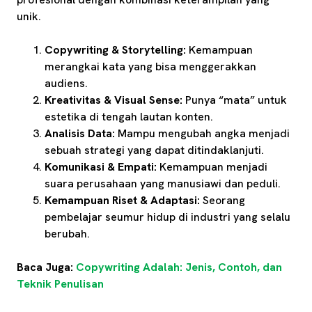
unik.
Copywriting & Storytelling:
Kemampuan
merangkai kata yang bisa menggerakkan
audiens.
Kreativitas & Visual Sense:
Punya “mata” untuk
estetika di tengah lautan konten.
Analisis Data:
Mampu mengubah angka menjadi
sebuah strategi yang dapat ditindaklanjuti.
Komunikasi & Empati:
Kemampuan menjadi
suara perusahaan yang manusiawi dan peduli.
Kemampuan Riset & Adaptasi:
Seorang
pembelajar seumur hidup di industri yang selalu
berubah.
Baca Juga:
Copywriting Adalah: Jenis, Contoh, dan
Teknik Penulisan