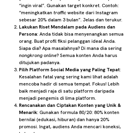
“ingin viral”. Gunakan target konkret. Contoh:
“meningkatkan
traffic
website dari Instagram
sebesar 20% dalam 3 bulan”. Jelas dan terukur.
Lakukan Riset Mendalam pada Audiens dan
Persona
: Anda tidak bisa menyenangkan semua
orang. Buat profil fiksi pelanggan ideal Anda.
Siapa dia? Apa masalahnya? Di mana dia sering
nongkrong
online? Semua konten Anda harus
ditujukan padanya.
Pilih Platform Social Media yang Paling Tepat
:
Kesalahan fatal yang sering kami lihat adalah
mencoba hadir di semua tempat. Fokus! Lebih
baik menjadi raja di satu platform daripada
menjadi pengemis di lima platform.
Rencanakan dan Ciptakan Konten yang Unik &
Menarik
: Gunakan formula 80/20: 80% konten
bernilai (edukasi, hiburan) dan hanya 20%
promosi. Ingat, audiens Anda mencari koneksi,