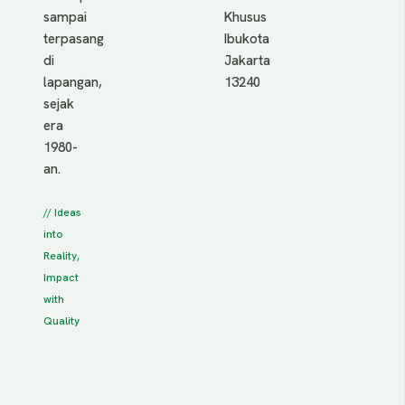
sampai
Khusus
terpasang
Ibukota
di
Jakarta
lapangan,
13240
sejak
era
1980-
an.
// Ideas
into
Reality,
Impact
with
Quality