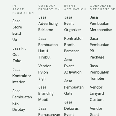
IN-
OUTDOOR
EVENT
CORPORATE
STORE
PROMOTION
ACTIVATION
MERCHANDISE
PROMOTION
Jasa
Jasa
Jasa
Jasa
Advertising
Event
Pembuatan
Store
Reklame
Organizer
Merchandise
Build
Jasa
Kontraktor
Jasa
Up
Pembuatan
Booth
Pembuatan
Jasa Fit
Huruf
Pameran
PR
Out
Timbul
Package
Jasa
Toko
Vendor
Event
Jasa
Jasa
Pylon
Activation
Pembuatan
Kontraktor
Sign
Tumbler
Jasa
Interior
Jasa
Pembuatan
Vendor
Jasa
Branding
Gate
Lanyard
Pembuatan
Mobil
Custom
Jasa
Rak
Jasa
Dekorasi
Vendor
Display
Pemasangan
Event
Giant