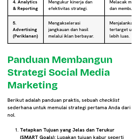
4. Analytics
Mengukur kinerja dan
Melacak metrik
& Reporting
efektivitas strategi.
dan membuat l
5.
Mengakselerasi
Menjalankan k
Advertising
jangkauan dan hasil
tertarget unt
(Periklanan)
melalui iklan berbayar.
lebih luas.
Panduan Membangun
Strategi Social Media
Marketing
Berikut adalah panduan praktis, sebuah
checklist
sederhana untuk memulai strategi pertama Anda dari
nol.
Tetapkan Tujuan yang Jelas dan Terukur
(SMART Goals)
: Lupakan tujuan kabur seperti