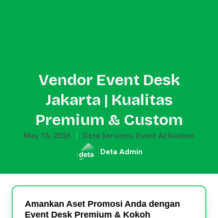
Vendor Event Desk
Jakarta | Kualitas
Premium & Custom
May 15, 2026
Deta Services
,
Event Activation
Deta Admin
Amankan Aset Promosi Anda dengan
Event Desk Premium & Kokoh