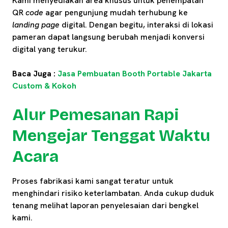
Kami menyediakan area khusus untuk penempatan
QR
code
agar pengunjung mudah terhubung ke
landing page
digital. Dengan begitu, interaksi di lokasi
pameran dapat langsung berubah menjadi konversi
digital yang terukur.
Baca Juga :
Jasa Pembuatan Booth Portable Jakarta
Custom & Kokoh
Alur Pemesanan Rapi
Mengejar Tenggat Waktu
Acara
Proses fabrikasi kami sangat teratur untuk
menghindari risiko keterlambatan. Anda cukup duduk
tenang melihat laporan penyelesaian dari bengkel
kami.