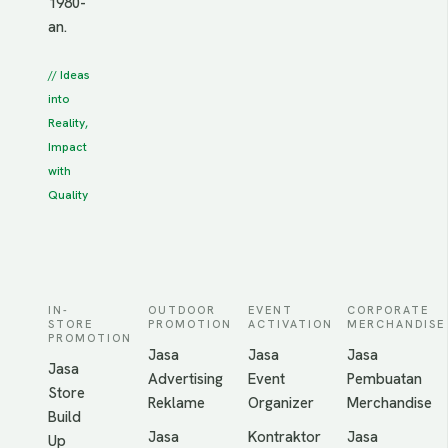
1980-
an.
// Ideas
into
Reality,
Impact
with
Quality
IN-
OUTDOOR
EVENT
CORPORATE
STORE
PROMOTION
ACTIVATION
MERCHANDISE
PROMOTION
Jasa
Jasa
Jasa
Jasa
Advertising
Event
Pembuatan
Store
Reklame
Organizer
Merchandise
Build
Jasa
Kontraktor
Jasa
Up