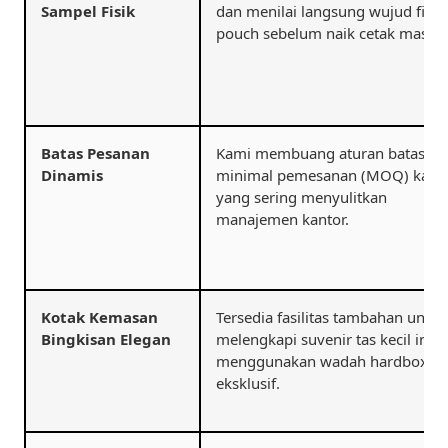
Sampel Fisik
dan menilai langsung wujud fisik
pouch sebelum naik cetak massal
Batas Pesanan
Kami membuang aturan batas
Dinamis
minimal pemesanan (MOQ) kaku
yang sering menyulitkan
manajemen kantor.
Kotak Kemasan
Tersedia fasilitas tambahan untuk
Bingkisan Elegan
melengkapi suvenir tas kecil ini
menggunakan wadah hardbox
eksklusif.