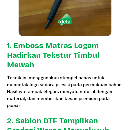
1. Emboss Matras Logam
Hadirkan Tekstur Timbul
Mewah
Teknik ini menggunakan stempel panas untuk
mencetak logo secara presisi pada permukaan bahan.
Hasilnya tampak elegan, menyatu natural dengan
material, dan memberikan kesan premium pada
pouch
.
2. Sablon DTF Tampilkan