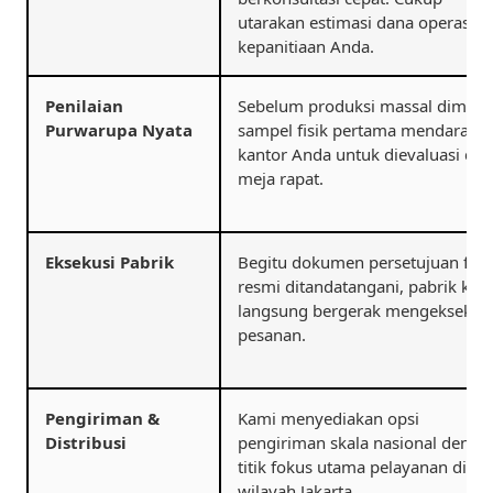
utarakan estimasi dana operasion
kepanitiaan Anda.
Penilaian
Sebelum produksi massal dimulai
Purwarupa Nyata
sampel fisik pertama mendarat di
kantor Anda untuk dievaluasi di
meja rapat.
Eksekusi Pabrik
Begitu dokumen persetujuan fisi
resmi ditandatangani, pabrik kam
langsung bergerak mengeksekus
pesanan.
Pengiriman &
Kami menyediakan opsi
Distribusi
pengiriman skala nasional denga
titik fokus utama pelayanan di
wilayah Jakarta.