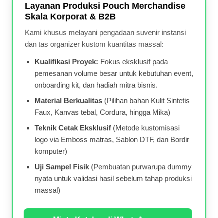
Layanan Produksi Pouch Merchandise
Skala Korporat & B2B
Kami khusus melayani pengadaan suvenir instansi
dan tas organizer kustom kuantitas massal:
Kualifikasi Proyek:
Fokus eksklusif pada
pemesanan volume besar untuk kebutuhan event,
onboarding kit, dan hadiah mitra bisnis.
Material Berkualitas
(Pilihan bahan Kulit Sintetis
Faux, Kanvas tebal, Cordura, hingga Mika)
Teknik Cetak Eksklusif
(Metode kustomisasi
logo via Emboss matras, Sablon DTF, dan Bordir
komputer)
Uji Sampel Fisik
(Pembuatan purwarupa dummy
nyata untuk validasi hasil sebelum tahap produksi
massal)