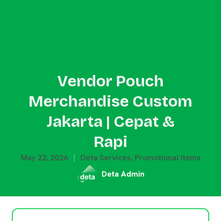
Vendor Pouch
Merchandise Custom
Jakarta | Cepat &
Rapi
May 22, 2026
Deta Services
,
Promotional Items
Deta Admin