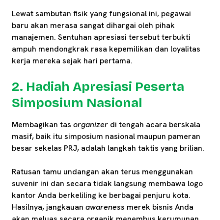
Lewat sambutan fisik yang fungsional ini, pegawai
baru akan merasa sangat dihargai oleh pihak
manajemen. Sentuhan apresiasi tersebut terbukti
ampuh mendongkrak rasa kepemilikan dan loyalitas
kerja mereka sejak hari pertama.
2. Hadiah Apresiasi Peserta
Simposium Nasional
Membagikan tas
organizer
di tengah acara berskala
masif, baik itu simposium nasional maupun pameran
besar sekelas PRJ, adalah langkah taktis yang brilian.
Ratusan tamu undangan akan terus menggunakan
suvenir ini dan secara tidak langsung membawa logo
kantor Anda berkeliling ke berbagai penjuru kota.
Hasilnya, jangkauan
awareness
merek bisnis Anda
akan meluas secara organik menembus kerumunan