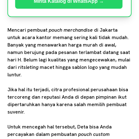
Minta Katalog di WhatsApp →
Mencari pembuat
pouch merchandise
di Jakarta
untuk acara kantor memang sering kali tidak mudah.
Banyak yang menawarkan harga murah di awal,
namun berujung pada pesanan terlambat datang saat
hari H. Belum lagi kualitas yang mengecewakan, mulai
dari
ritsleting
macet hingga sablon logo yang mudah
luntur.
Jika hal itu terjadi, citra profesional perusahaan bisa
tercoreng dan reputasi Anda di depan pimpinan ikut
dipertaruhkan hanya karena salah memilih pembuat
suvenir.
Untuk mencegah hal tersebut, Deta bisa Anda
percayakan dalam pembuatan
pouch custom