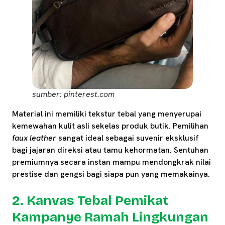
sumber: pinterest.com
Material ini memiliki tekstur tebal yang menyerupai
kemewahan kulit asli sekelas produk butik. Pemilihan
faux leather
sangat ideal sebagai suvenir eksklusif
bagi jajaran direksi atau tamu kehormatan. Sentuhan
premiumnya secara instan mampu mendongkrak nilai
prestise dan gengsi bagi siapa pun yang memakainya.
2. Kanvas Tebal Pemikat
Kampanye Ramah Lingkungan