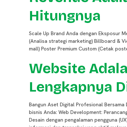
Hitungnya
Scale Up Brand Anda dengan Eksposur Me
(Analisa strategi marketing) Billboard & Vi
mall) Poster Premium Custom (Cetak poste
Website Adala
Lengkapnya Di
Bangun Aset Digital Profesional Bersama 
bisnis Anda: Web Development: Perancanga
Desain dengan pengalaman pengguna (UX)