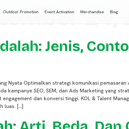
tember 24,
Outdoor Promotion
Event Activation
Merchandise
Blog
alah: Jenis, Conto
ang Nyata Optimalkan strategi komunikasi pemasaran A
 pada kampanye SEO, SEM, dan Ads Marketing yang stra
at engagement dan konversi tinggi. KOL & Talent Ma
 luas. […]
h: Arti, Beda, Dan