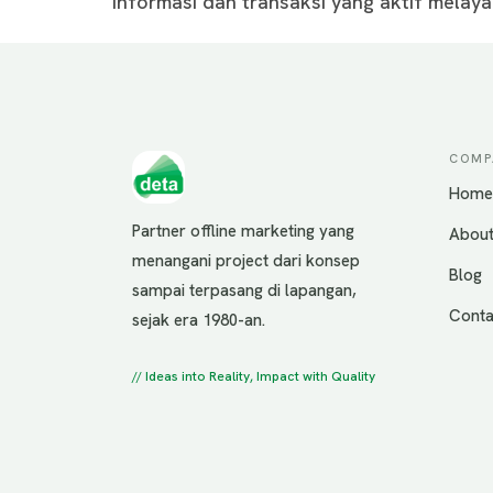
informasi dan transaksi yang aktif melayan
COMP
Home
Partner offline marketing yang
About
menangani project dari konsep
Blog
sampai terpasang di lapangan,
Conta
sejak era 1980-an.
// Ideas into Reality, Impact with Quality