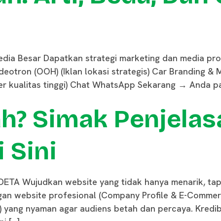
dia Besar Dapatkan strategi marketing dan media pro
deotron (OOH) (Iklan lokasi strategis) Car Branding & Ma
r kualitas tinggi) Chat WhatsApp Sekarang → Anda pas
h? Simak Penjelas
 Sini
DETA Wujudkan website yang tidak hanya menarik, tapi 
n website profesional (Company Profile & E-Commerce) 
 yang nyaman agar audiens betah dan percaya. Kredib