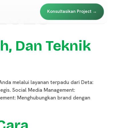
 2025
Konsultasikan Project →
h, Dan Teknik
nda melalui layanan terpadu dari Deta:
tegis. Social Media Management:
nagement: Menghubungkan brand dengan
 Cara