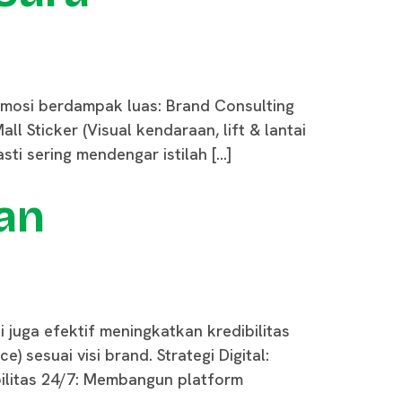
mosi berdampak luas: Brand Consulting
ll Sticker (Visual kendaraan, lift & lantai
ti sering mendengar istilah […]
an
juga efektif meningkatkan kredibilitas
sesuai visi brand. Strategi Digital:
ilitas 24/7: Membangun platform