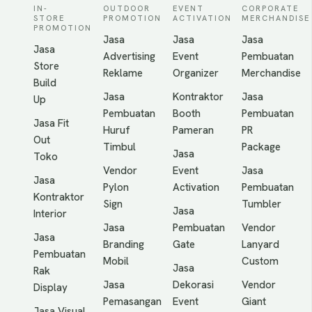
IN-
OUTDOOR
EVENT
CORPORATE
STORE
PROMOTION
ACTIVATION
MERCHANDISE
PROMOTION
Jasa
Jasa
Jasa
Jasa
Advertising
Event
Pembuatan
Store
Reklame
Organizer
Merchandise
Build
Jasa
Kontraktor
Jasa
Up
Pembuatan
Booth
Pembuatan
Jasa Fit
Huruf
Pameran
PR
Out
Timbul
Package
Jasa
Toko
Vendor
Event
Jasa
Jasa
Pylon
Activation
Pembuatan
Kontraktor
Sign
Tumbler
Jasa
Interior
Jasa
Pembuatan
Vendor
Jasa
Branding
Gate
Lanyard
Pembuatan
Mobil
Custom
Jasa
Rak
Jasa
Dekorasi
Vendor
Display
Pemasangan
Event
Giant
Jasa Visual