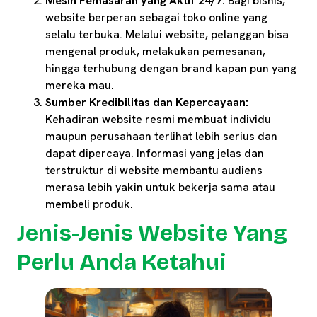
Mesin Pemasaran yang Aktif 24/7:
Bagi bisnis,
website berperan sebagai toko online yang
selalu terbuka. Melalui website, pelanggan bisa
mengenal produk, melakukan pemesanan,
hingga terhubung dengan brand kapan pun yang
mereka mau.
Sumber Kredibilitas dan Kepercayaan:
Kehadiran website resmi membuat individu
maupun perusahaan terlihat lebih serius dan
dapat dipercaya. Informasi yang jelas dan
terstruktur di website membantu audiens
merasa lebih yakin untuk bekerja sama atau
membeli produk.
Jenis-Jenis Website Yang
Perlu Anda Ketahui