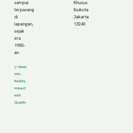
sampai
Khusus
terpasang
Ibukota
di
Jakarta
lapangan,
13240
sejak
era
1980-
an.
// Ideas
into
Reality,
Impact
with
Quality