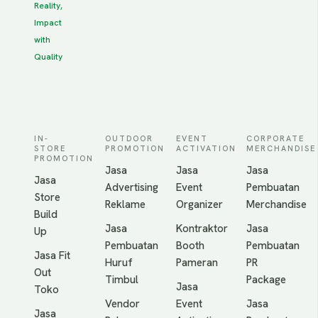
Reality,
Impact
with
Quality
IN-
OUTDOOR
EVENT
CORPORATE
STORE
PROMOTION
ACTIVATION
MERCHANDISE
PROMOTION
Jasa
Jasa
Jasa
Jasa
Advertising
Event
Pembuatan
Store
Reklame
Organizer
Merchandise
Build
Jasa
Kontraktor
Jasa
Up
Pembuatan
Booth
Pembuatan
Jasa Fit
Huruf
Pameran
PR
Out
Timbul
Package
Jasa
Toko
Vendor
Event
Jasa
Jasa