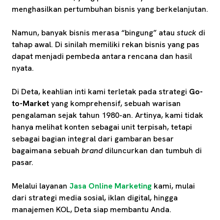
menghasilkan pertumbuhan bisnis yang berkelanjutan.
Namun, banyak bisnis merasa “bingung” atau
stuck
di
tahap awal. Di sinilah memiliki rekan bisnis yang pas
dapat menjadi pembeda antara rencana dan hasil
nyata.
Di Deta, keahlian inti kami terletak pada strategi
Go-
to-Market
yang komprehensif, sebuah warisan
pengalaman sejak tahun 1980-an. Artinya, kami tidak
hanya melihat konten sebagai unit terpisah, tetapi
sebagai bagian integral dari gambaran besar
bagaimana sebuah
brand
diluncurkan dan tumbuh di
pasar.
Melalui layanan
Jasa Online Marketing
kami, mulai
dari strategi media sosial, iklan digital, hingga
manajemen KOL, Deta siap membantu Anda.