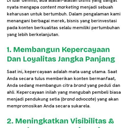
Di luar definisi, ada alasan-alasan bisnis yang sangat
nyata mengapa
content marketing
menjadi sebuah
keharusan untuk bertumbuh. Dalam pengalaman kami
menangani berbagai merek, bisnis yang berinvestasi
pada konten berkualitas selalu memiliki pertumbuhan
yang lebih berkelanjutan.
1. Membangun Kepercayaan
Dan Loyalitas Jangka Panjang
Saat ini, kepercayaan adalah mata uang utama. Saat
Anda secara tulus memberikan konten bermanfaat,
Anda sedang membangun citra
brand
yang peduli dan
ahli. Kepercayaan inilah yang mengubah pembeli biasa
menjadi pendukung setia (
brand advocate
) yang akan
mempromosikan Anda secara sukarela.
2. Meningkatkan Visibilitas &