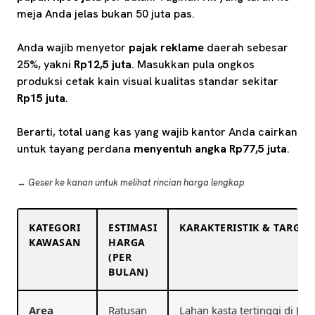
meja Anda jelas bukan 50 juta pas.
Anda wajib menyetor
pajak reklame
daerah sebesar
25%, yakni
Rp12,5 juta
. Masukkan pula ongkos
produksi cetak kain visual kualitas standar sekitar
Rp15 juta
.
Berarti, total uang kas yang wajib kantor Anda cairkan
untuk tayang perdana
menyentuh angka Rp77,5 juta
.
↔️ Geser ke kanan untuk melihat rincian harga lengkap
KATEGORI
ESTIMASI
KARAKTERISTIK & TARGET
KAWASAN
HARGA
(PER
BULAN)
Area
Ratusan
Lahan kasta tertinggi di Jak