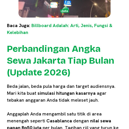
Baca Juga:
Billboard Adalah: Arti, Jenis, Fungsi &
Kelebihan
Perbandingan Angka
Sewa Jakarta Tiap Bulan
(Update 2026)
Beda jalan, beda pula harga dan target audiensnya.
Mari kita buat
simulasi hitungan kasarnya
agar
tebakan anggaran Anda tidak meleset jauh.
Anggaplah Anda mengambil satu titik di area
menengah seperti
Casablanca
dengan
nilai sewa
papan Rp50 juta
per bulan. Tagihan riil yang turun ke