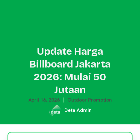
Update Harga
Billboard Jakarta
2026: Mulai 50
Jutaan
April 16, 2026
Outdoor Promotion
Deta Admin