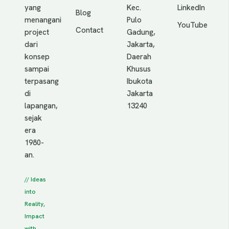
yang
Kec.
LinkedIn
Blog
menangani
Pulo
YouTube
Contact
project
Gadung,
dari
Jakarta,
konsep
Daerah
sampai
Khusus
terpasang
Ibukota
di
Jakarta
lapangan,
13240
sejak
era
1980-
an.
// Ideas
into
Reality,
Impact
with