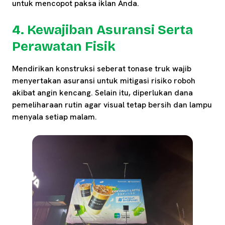
untuk mencopot paksa iklan Anda.
4. Kewajiban Asuransi Serta
Perawatan Fisik
Mendirikan konstruksi seberat tonase truk wajib
menyertakan asuransi untuk mitigasi risiko roboh
akibat angin kencang. Selain itu, diperlukan dana
pemeliharaan rutin agar visual tetap bersih dan lampu
menyala setiap malam.