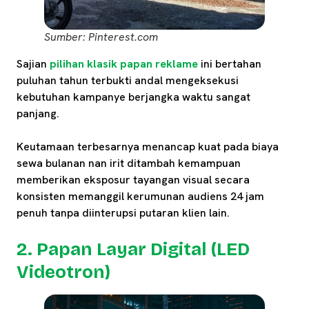
Sumber: Pinterest.com
Sajian
pilihan klasik papan reklame
ini bertahan
puluhan tahun terbukti andal mengeksekusi
kebutuhan kampanye berjangka waktu sangat
panjang.
Keutamaan terbesarnya menancap kuat pada biaya
sewa bulanan nan irit ditambah kemampuan
memberikan eksposur tayangan visual secara
konsisten memanggil kerumunan audiens 24 jam
penuh tanpa diinterupsi putaran klien lain.
2. Papan Layar Digital (LED
Videotron)