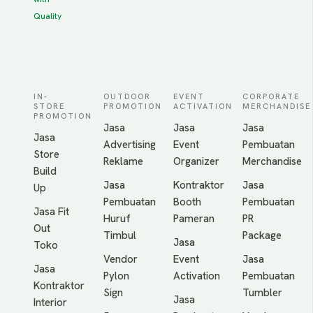
Quality
IN-
OUTDOOR
EVENT
CORPORATE
STORE
PROMOTION
ACTIVATION
MERCHANDISE
PROMOTION
Jasa
Jasa
Jasa
Jasa
Advertising
Event
Pembuatan
Store
Reklame
Organizer
Merchandise
Build
Jasa
Kontraktor
Jasa
Up
Pembuatan
Booth
Pembuatan
Jasa Fit
Huruf
Pameran
PR
Out
Timbul
Package
Jasa
Toko
Vendor
Event
Jasa
Jasa
Pylon
Activation
Pembuatan
Kontraktor
Sign
Tumbler
Jasa
Interior