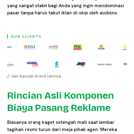
yang sangat stabil bagi Anda yang ingin mendominasi
pasar tanpa harus takut iklan di-
skip
oleh audiens.
OUR CLIENTS
// dan banyak brand lainnya
Rincian Asli Komponen
Biaya Pasang Reklame
Biasanya orang kaget setengah mati saat lembar
tagihan resmi turun dari meja pihak agen. Mereka