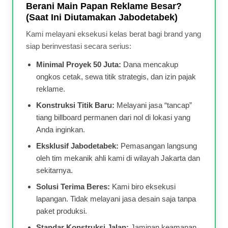
Berani Main Papan Reklame Besar?
(Saat Ini Diutamakan Jabodetabek)
Kami melayani eksekusi kelas berat bagi brand yang
siap berinvestasi secara serius:
Minimal Proyek 50 Juta:
Dana mencakup
ongkos cetak, sewa titik strategis, dan izin pajak
reklame.
Konstruksi Titik Baru:
Melayani jasa “tancap”
tiang billboard permanen dari nol di lokasi yang
Anda inginkan.
Eksklusif Jabodetabek:
Pemasangan langsung
oleh tim mekanik ahli kami di wilayah Jakarta dan
sekitarnya.
Solusi Terima Beres:
Kami biro eksekusi
lapangan. Tidak melayani jasa desain saja tanpa
paket produksi.
Standar Konstruksi Jalan:
Jaminan keamanan