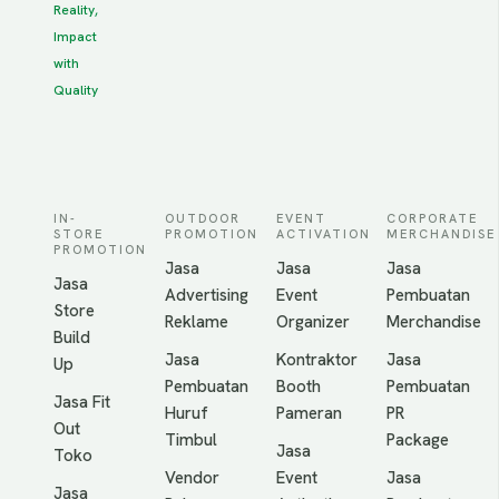
Reality,
Impact
with
Quality
IN-
OUTDOOR
EVENT
CORPORATE
STORE
PROMOTION
ACTIVATION
MERCHANDISE
PROMOTION
Jasa
Jasa
Jasa
Jasa
Advertising
Event
Pembuatan
Store
Reklame
Organizer
Merchandise
Build
Jasa
Kontraktor
Jasa
Up
Pembuatan
Booth
Pembuatan
Jasa Fit
Huruf
Pameran
PR
Out
Timbul
Package
Jasa
Toko
Vendor
Event
Jasa
Jasa