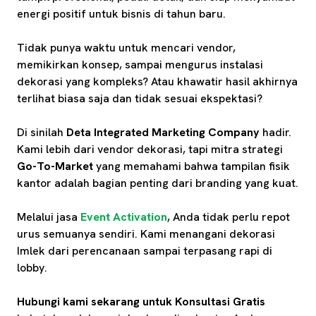
energi positif untuk bisnis di tahun baru.
Tidak punya waktu untuk mencari vendor,
memikirkan konsep, sampai mengurus instalasi
dekorasi yang kompleks? Atau khawatir hasil akhirnya
terlihat biasa saja dan tidak sesuai ekspektasi?
Di sinilah
Deta Integrated Marketing Company
hadir.
Kami lebih dari vendor dekorasi, tapi mitra strategi
Go-To-Market
yang memahami bahwa tampilan fisik
kantor adalah bagian penting dari branding yang kuat.
Melalui jasa
Event Activation
, Anda tidak perlu repot
urus semuanya sendiri. Kami menangani dekorasi
Imlek dari perencanaan sampai terpasang rapi di
lobby.
Hubungi kami sekarang untuk Konsultasi Gratis