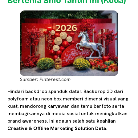
Bertema Shio Tahun Ini (Kuda)
Sumber: Pinterest.com
Hindari backdrop spanduk datar. Backdrop 3D dari
polyfoam atau neon box memberi dimensi visual yang
kuat, mendorong karyawan dan tamu berfoto serta
membagikannya di media sosial untuk meningkatkan
brand awareness. Ini adalah salah satu keahlian
Creative
&
Offline Marketing Solution Deta
.