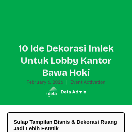
10 Ide Dekorasi Imlek
Untuk Lobby Kantor
Bawa Hoki
February 6, 2026
Event Activation
Deta Admin
Sulap Tampilan Bisnis & Dekorasi Ruang
Jadi Lebih Estetik