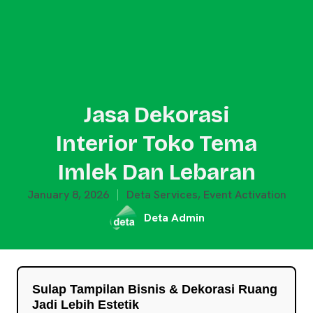
Jasa Dekorasi
Interior Toko Tema
Imlek Dan Lebaran
January 8, 2026
Deta Services
,
Event Activation
Deta Admin
Sulap Tampilan Bisnis & Dekorasi Ruang
Jadi Lebih Estetik