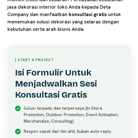
jasa dekorasi interior toko Anda kepada Deta
Company dan manfaatkan
konsultasi gratis
untuk
menemukan solusi dekorasi yang selaras dengan
kebutuhan serta arah bisnis Anda.
| START A PROJECT
Isi Formulir Untuk
Menjadwalkan Sesi
Konsultasi Gratis
Solusi terpadu dan terpercaya (In-Store
Promotion, Outdoor Promotion, Event Activation,
Merchandise, Consulting).
Respon cepat dari tim ahli, bukan auto-reply.