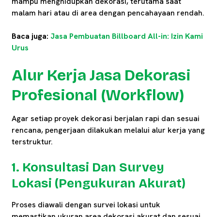
mampu menghidupkan dekorasi, terutama saat
malam hari atau di area dengan pencahayaan rendah.
Baca juga:
Jasa Pembuatan Billboard All-in: Izin Kami
Urus
Alur Kerja Jasa Dekorasi
Profesional (Workflow)
Agar setiap proyek dekorasi berjalan rapi dan sesuai
rencana, pengerjaan dilakukan melalui alur kerja yang
terstruktur.
1. Konsultasi Dan Survey
Lokasi (Pengukuran Akurat)
Proses diawali dengan survei lokasi untuk
memastikan ukuran area dekorasi akurat dan sesuai