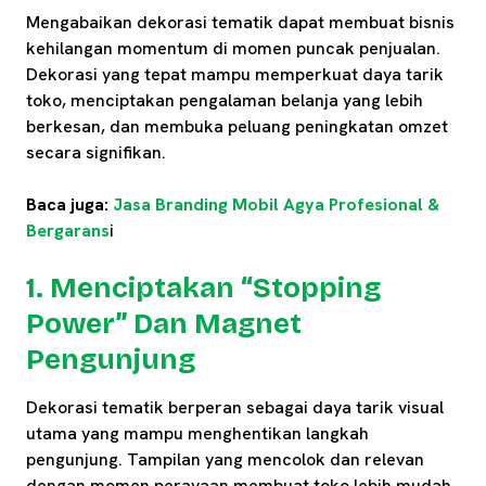
Mengabaikan dekorasi tematik dapat membuat bisnis
kehilangan momentum di momen puncak penjualan.
Dekorasi yang tepat mampu memperkuat daya tarik
toko, menciptakan pengalaman belanja yang lebih
berkesan, dan membuka peluang peningkatan omzet
secara signifikan.
Baca juga:
Jasa Branding Mobil Agya Profesional &
Bergarans
i
1. Menciptakan “Stopping
Power” Dan Magnet
Pengunjung
Dekorasi tematik berperan sebagai daya tarik visual
utama yang mampu menghentikan langkah
pengunjung. Tampilan yang mencolok dan relevan
dengan momen perayaan membuat toko lebih mudah