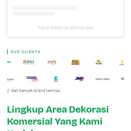
A post shared by @tanya.deta
OUR CLIENTS
// dan banyak brand lainnya
Lingkup Area Dekorasi
Komersial Yang Kami