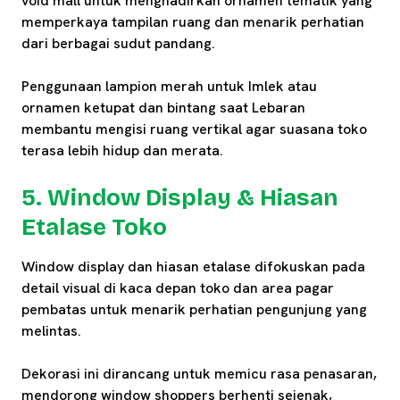
void mall untuk menghadirkan ornamen tematik yang
memperkaya tampilan ruang dan menarik perhatian
dari berbagai sudut pandang.
Penggunaan lampion merah untuk Imlek atau
ornamen ketupat dan bintang saat Lebaran
membantu mengisi ruang vertikal agar suasana toko
terasa lebih hidup dan merata.
5. Window Display & Hiasan
Etalase Toko
Window display dan hiasan etalase difokuskan pada
detail visual di kaca depan toko dan area pagar
pembatas untuk menarik perhatian pengunjung yang
melintas.
Dekorasi ini dirancang untuk memicu rasa penasaran,
mendorong window shoppers berhenti sejenak,