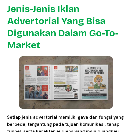
Jenis-Jenis Iklan
Advertorial Yang Bisa
Digunakan Dalam Go-To-
Market
Setiap jenis advertorial memiliki gaya dan fungsi yang
berbeda, tergantung pada tujuan komunikasi, tahap
funnel, serta karakter audiens yang ingin dijangkau.