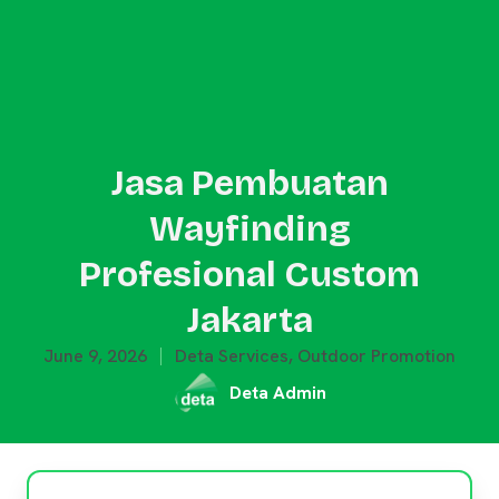
Jasa Pembuatan
Wayfinding
Profesional Custom
Jakarta
June 9, 2026
Deta Services
,
Outdoor Promotion
Deta Admin