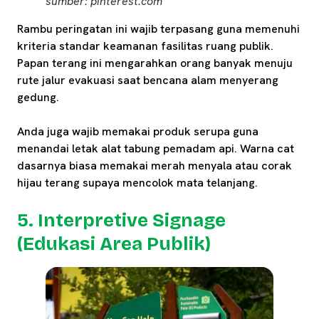
sumber: pinterest.com
Rambu peringatan ini wajib terpasang guna memenuhi
kriteria standar keamanan fasilitas ruang publik.
Papan terang ini mengarahkan orang banyak menuju
rute jalur evakuasi saat bencana alam menyerang
gedung.
Anda juga wajib memakai produk serupa guna
menandai letak alat tabung pemadam api. Warna cat
dasarnya biasa memakai merah menyala atau corak
hijau terang supaya mencolok mata telanjang.
5. Interpretive Signage
(Edukasi Area Publik)