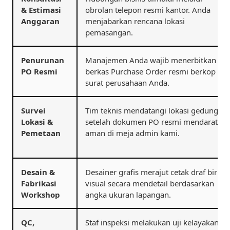
& Estimasi
obrolan telepon resmi kantor. Anda
Anggaran
menjabarkan rencana lokasi
pemasangan.
Penurunan
Manajemen Anda wajib menerbitkan
PO Resmi
berkas Purchase Order resmi berkop
surat perusahaan Anda.
Survei
Tim teknis mendatangi lokasi gedung
Lokasi &
setelah dokumen PO resmi mendarat
Pemetaan
aman di meja admin kami.
Desain &
Desainer grafis merajut cetak draf biru
Fabrikasi
visual secara mendetail berdasarkan
Workshop
angka ukuran lapangan.
QC,
Staf inspeksi melakukan uji kelayakan