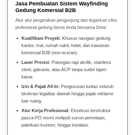
Jasa Pembuatan Sistem Wayfinding
Gedung Komersial B2B
Atur alur pergerakan pengunjung dan tegaskan citra
profesional gedung bisnis Anda bersama Deta:
Kualifikasi Proyek:
Khusus navigasi gedung
kantor, mal, rumah sakit, hotel, dan kawasan
komersial B2B (non-eceran).
Laser Presisi:
Potongan rapi akrilik, stainless
steel, galvanis, atau ACP tanpa sudut tajam
kasar.
Izin & Pajak All-In:
Pengurusan tuntas seluruh
birokrasi legalitas daerah hingga pajak reklame
luar ruang.
Alur Kerja Profesional:
Eksekusi terstruktur
pasca-PO resmi meliputi survei pemetaan,
pabrikasi kustom, hingga instalasi.