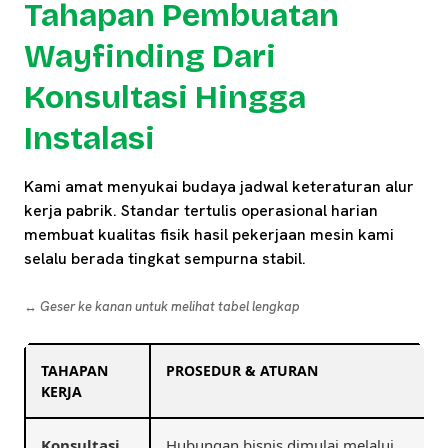
Tahapan Pembuatan
Wayfinding Dari
Konsultasi Hingga
Instalasi
Kami amat menyukai budaya jadwal keteraturan alur
kerja pabrik. Standar tertulis operasional harian
membuat kualitas fisik hasil pekerjaan mesin kami
selalu berada tingkat sempurna stabil.
↔️ Geser ke kanan untuk melihat tabel lengkap
TAHAPAN
PROSEDUR & ATURAN
KERJA
Konsultasi
Hubungan bisnis dimulai melalui