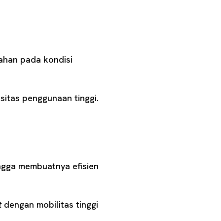
tahan pada kondisi
sitas penggunaan tinggi.
ngga membuatnya efisien
t
dengan mobilitas tinggi