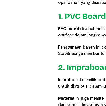
opsi bahan yang disesu
1. PVC Boar
PVC board
dikenal memi
outdoor
dalam jangka w
Penggunaan bahan ini c
Stabilitasnya membantu 
2. Impraboar
Impraboard memiliki bob
untuk distribusi dalam j
Material ini juga memil
dan kondisi lingkungan 