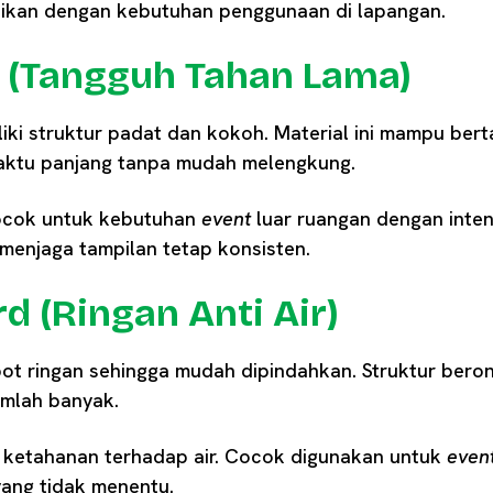
aikan dengan kebutuhan penggunaan di lapangan.
d (Tangguh Tahan Lama)
liki struktur padat dan kokoh. Material ini mampu ber
aktu panjang tanpa mudah melengkung.
ocok untuk kebutuhan
event
luar ruangan dengan inten
menjaga tampilan tetap konsisten.
d (Ringan Anti Air)
ot ringan sehingga mudah dipindahkan. Struktur bero
umlah banyak.
iki ketahanan terhadap air. Cocok digunakan untuk
even
yang tidak menentu.