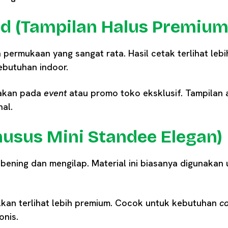
d (Tampilan Halus Premium
rmukaan yang sangat rata. Hasil cetak terlihat lebih
ebutuhan indoor.
unakan pada
event
atau promo toko eksklusif. Tampilan
al.
Khusus Mini Standee Elegan)
r bening dan mengilap. Material ini biasanya digunakan
ilkan terlihat lebih premium. Cocok untuk kebutuhan
co
onis.