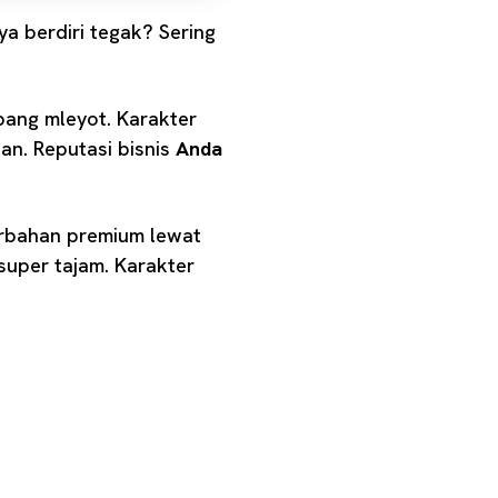
ya berdiri tegak? Sering
pang mleyot. Karakter
an. Reputasi bisnis
Anda
bahan premium lewat
per tajam. Karakter
!