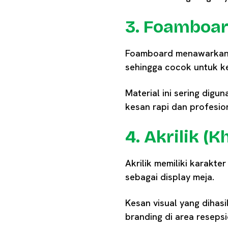
3. Foamboar
Foamboard menawarkan pe
sehingga cocok untuk k
Material ini sering dig
kesan rapi dan profesion
4. Akrilik (
Akrilik memiliki karakte
sebagai display meja.
Kesan visual yang dihas
branding di area resepsi