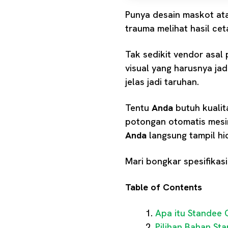
Punya desain maskot atau
trauma melihat hasil ce
Tak sedikit vendor asal
visual yang harusnya ja
jelas jadi taruhan.
Tentu
Anda
butuh kualit
potongan otomatis mesi
Anda
langsung tampil h
Mari bongkar spesifikasi
Table of Contents
Apa itu Standee 
Pilihan Bahan St