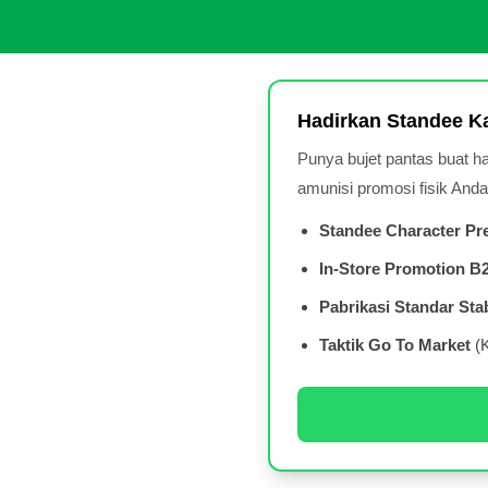
Hadirkan Standee Ka
Punya bujet pantas buat h
amunisi promosi fisik Anda
Standee Character Pre
In-Store Promotion B
Pabrikasi Standar Stab
Taktik Go To Market
(K