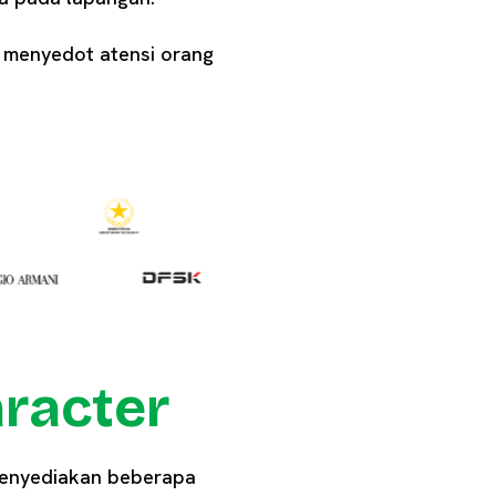
 menyedot atensi orang
racter
 menyediakan beberapa