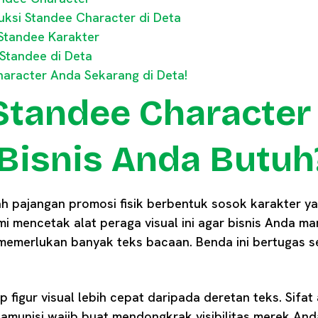
ksi Standee Character di Deta
Standee Karakter
Standee di Deta
aracter Anda Sekarang di Deta!
 Standee Character
Bisnis Anda Butuh
h pajangan promosi fisik berbentuk sosok karakter ya
i mencetak alat peraga visual ini agar bisnis Anda 
memerlukan banyak teks bacaan. Benda ini bertugas seb
figur visual lebih cepat daripada deretan teks. Sifat
i amunisi wajib buat mendongkrak visibilitas merek An