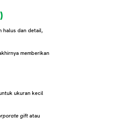
)
 halus dan detail,
 akhirnya memberikan
 untuk ukuran kecil
rporate gift
atau