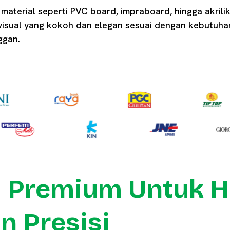
material seperti PVC board, impraboard, hingga akrili
isual yang kokoh dan elegan sesuai dengan kebutuhan
ggan.
l Premium Untuk H
n Presisi