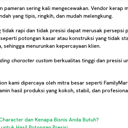
tan pameran sering kali mengecewakan. Vendor kerap 
ndah yang tipis, ringkih, dan mudah melengkung.
 tidak rapi dan tidak presisi dapat merusak persepsi p
l seperti potongan kasar atau konstruksi yang tidak s
a, sehingga menurunkan kepercayaan klien.
ding character
custom
berkualitas tinggi dan presisi 
ion kami dipercaya oleh mitra besar seperti FamilyMar
amin hasil produksi yang kokoh, stabil, dan profesiona
 Character dan Kenapa Bisnis Anda Butuh?
 untuk Hasil Potongan Presisi