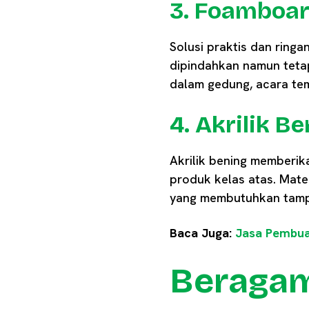
3. Foamboar
Solusi praktis dan ring
dipindahkan namun teta
dalam gedung, acara tem
4. Akrilik 
Akrilik bening memberik
produk kelas atas. Mater
yang membutuhkan tampi
Baca Juga:
Jasa Pembua
Beragam