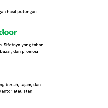
an hasil potongan
tdoor
m. Sifatnya yang tahan
 bazar, dan promosi
g bersih, tajam, dan
kantor atau stan