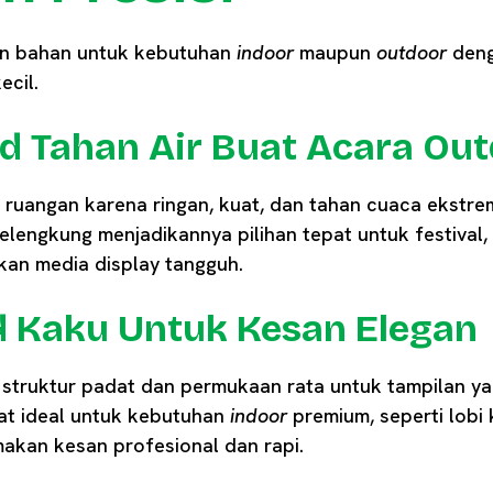
an bahan untuk kebutuhan
indoor
maupun
outdoor
deng
ecil.
rd Tahan Air Buat Acara Ou
r ruangan karena ringan, kuat, dan tahan cuaca ekstre
lengkung menjadikannya pilihan tepat untuk festival,
an media display tangguh.
d Kaku Untuk Kesan Elegan
truktur padat dan permukaan rata untuk tampilan yan
gat ideal untuk kebutuhan
indoor
premium, seperti lobi 
kan kesan profesional dan rapi.