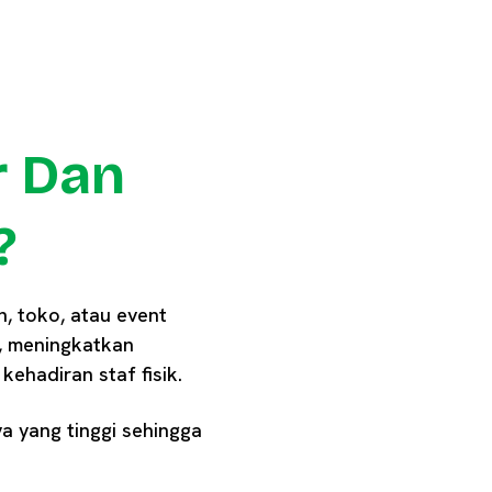
r Dan
?
n, toko, atau event
, meningkatkan
kehadiran staf fisik.
ya yang tinggi sehingga