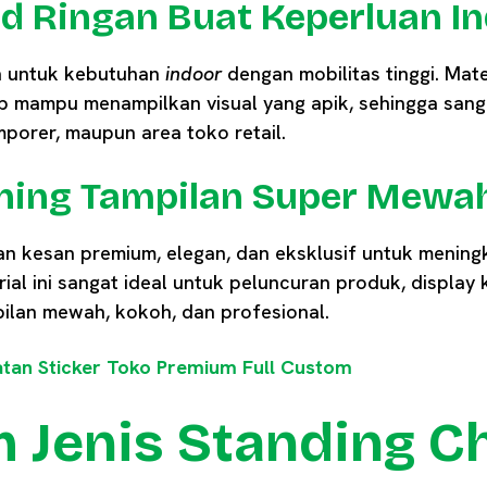
d Ringan Buat Keperluan I
an untuk kebutuhan
indoor
dengan mobilitas tinggi. Mate
p mampu menampilkan visual yang apik, sehingga san
porer, maupun area toko retail.
Bening Tampilan Super Mewa
an kesan premium, elegan, dan eksklusif untuk mening
ial ini sangat ideal untuk peluncuran produk, display
lan mewah, kokoh, dan profesional.
tan Sticker Toko Premium Full Custom
 Jenis Standing C