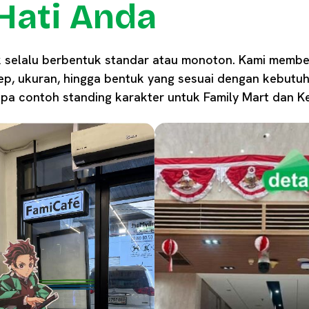
Hati Anda
k selalu berbentuk standar atau monoton. Kami memb
p, ukuran, hingga bentuk yang sesuai dengan kebutu
apa contoh standing karakter untuk Family Mart dan 