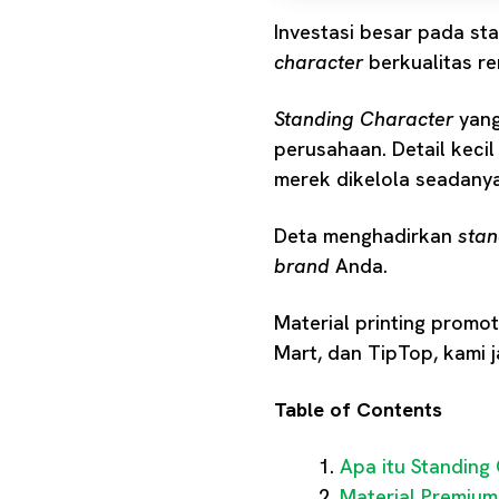
Investasi besar pada s
character
berkualitas re
Standing Character
yang
perusahaan. Detail keci
merek dikelola seadany
Deta menghadirkan
stan
brand
Anda.
Material printing promot
Mart, dan TipTop, kami j
Table of Contents
Apa itu Standing
Material Premium