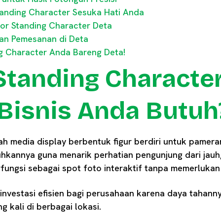
anding Character Sesuka Hati Anda
or Standing Character Deta
dan Pemesanan di Deta
g Character Anda Bareng Deta!
 Standing Characte
Bisnis Anda Butuh
ah media display berbentuk figur berdiri untuk pamera
hkannya guna menarik perhatian pengunjung dari jauh
erfungsi sebagai spot foto interaktif tanpa memerlukan 
 investasi efisien bagi perusahaan karena daya tahann
 kali di berbagai lokasi.