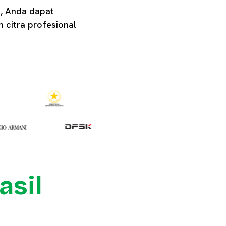
k, Anda dapat
 citra profesional
asil