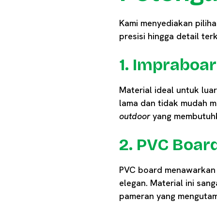
Kami menyediakan pilih
presisi hingga detail terk
1. Impraboa
Material ideal untuk lua
lama dan tidak mudah me
outdoor
yang membutuhk
2. PVC Boar
PVC board menawarkan s
elegan. Material ini san
pameran yang mengutama