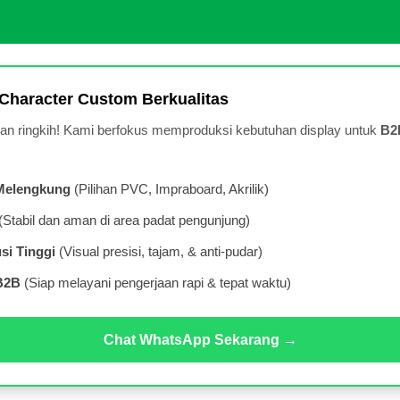
Character Custom Berkualitas
 dan ringkih! Kami berfokus memproduksi kebutuhan display untuk
B2B
-Melengkung
(Pilihan PVC, Impraboard, Akrilik)
(Stabil dan aman di area padat pengunjung)
si Tinggi
(Visual presisi, tajam, & anti-pudar)
B2B
(Siap melayani pengerjaan rapi & tepat waktu)
Chat WhatsApp Sekarang →