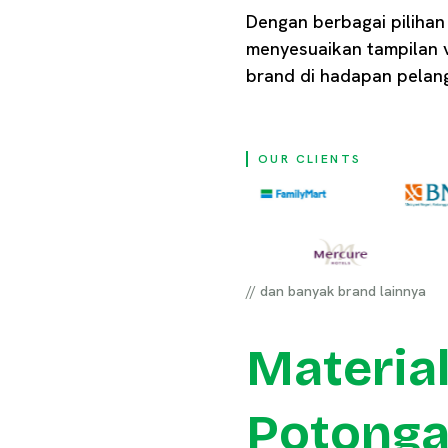
Dengan berbagai pilihan 
menyesuaikan tampilan v
brand di hadapan pelan
OUR CLIENTS
// dan banyak brand lainnya
Materia
Potonga