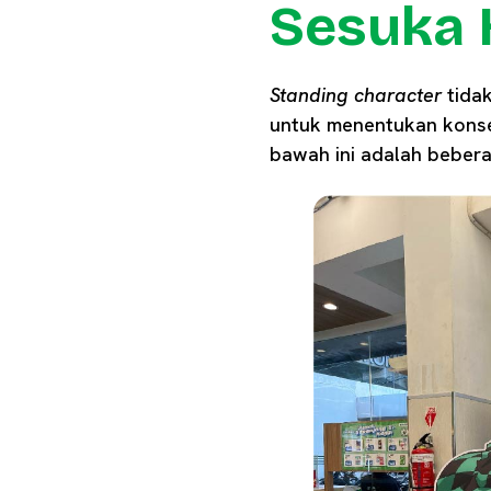
Sesuka 
Standing character
tida
untuk menentukan konse
bawah ini adalah beber