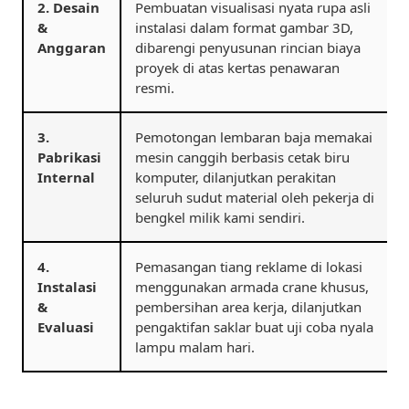
2. Desain
Pembuatan visualisasi nyata rupa asli
&
instalasi dalam format gambar 3D,
Anggaran
dibarengi penyusunan rincian biaya
proyek di atas kertas penawaran
resmi.
3.
Pemotongan lembaran baja memakai
Pabrikasi
mesin canggih berbasis cetak biru
Internal
komputer, dilanjutkan perakitan
seluruh sudut material oleh pekerja di
bengkel milik kami sendiri.
4.
Pemasangan tiang reklame di lokasi
Instalasi
menggunakan armada crane khusus,
&
pembersihan area kerja, dilanjutkan
Evaluasi
pengaktifan saklar buat uji coba nyala
lampu malam hari.