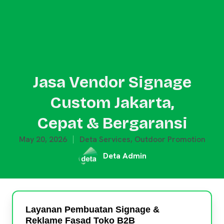
Jasa Vendor Signage
Custom Jakarta,
Cepat & Bergaransi
May 20, 2026
Deta Services
,
Outdoor Promotion
Deta Admin
Layanan Pembuatan Signage &
Reklame Fasad Toko B2B