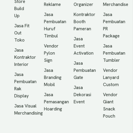
Store
Reklame
Organizer
Merchandise
Build
Jasa
Kontraktor
Jasa
Up
Pembuatan
Booth
Pembuatan
Jasa Fit
Huruf
Pameran
PR
Out
Timbul
Package
Jasa
Toko
Vendor
Event
Jasa
Jasa
Pylon
Activation
Pembuatan
Kontraktor
Sign
Tumbler
Jasa
Interior
Jasa
Pembuatan
Vendor
Jasa
Branding
Gate
Lanyard
Pembuatan
Mobil
Custom
Jasa
Rak
Jasa
Dekorasi
Vendor
Display
Pemasangan
Event
Giant
Jasa Visual
Hoarding
Snack
Merchandising
Pouch