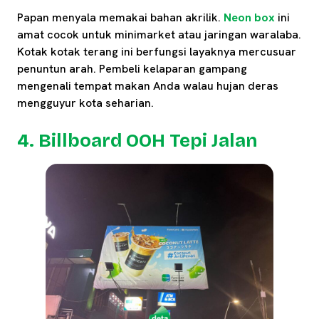
Papan menyala memakai bahan akrilik.
Neon box
ini
amat cocok untuk minimarket atau jaringan waralaba.
Kotak kotak terang ini berfungsi layaknya mercusuar
penuntun arah. Pembeli kelaparan gampang
mengenali tempat makan Anda walau hujan deras
mengguyur kota seharian.
4. Billboard OOH Tepi Jalan