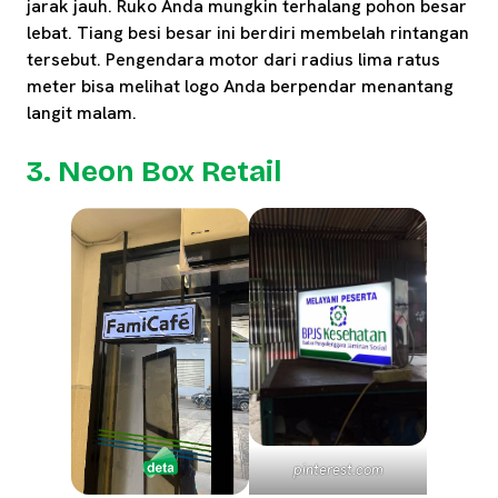
jarak jauh. Ruko Anda mungkin terhalang pohon besar
lebat. Tiang besi besar ini berdiri membelah rintangan
tersebut. Pengendara motor dari radius lima ratus
meter bisa melihat logo Anda berpendar menantang
langit malam.
3. Neon Box Retail
pinterest.com