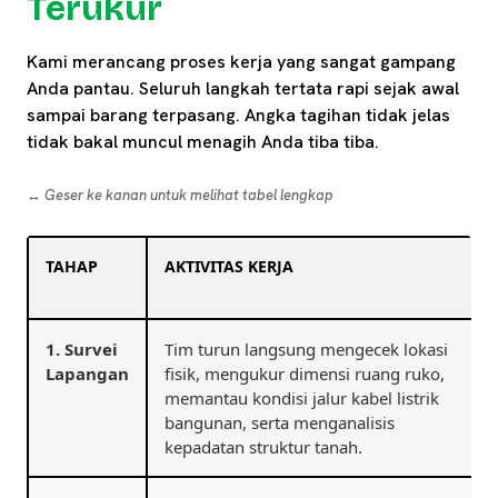
Terukur
Kami merancang proses kerja yang sangat gampang
Anda pantau. Seluruh langkah tertata rapi sejak awal
sampai barang terpasang. Angka tagihan tidak jelas
tidak bakal muncul menagih Anda tiba tiba.
↔️ Geser ke kanan untuk melihat tabel lengkap
TAHAP
AKTIVITAS KERJA
1. Survei
Tim turun langsung mengecek lokasi
Lapangan
fisik, mengukur dimensi ruang ruko,
memantau kondisi jalur kabel listrik
bangunan, serta menganalisis
kepadatan struktur tanah.