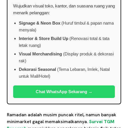
Wujudkan visual toko, kantor, dan suasana ruang yang
menarik pelanggan:
Signage & Neon Box
(Huruf timbul & papan nama
menyala)
Interior & Store Build Up
(Renovasi total & tata
letak ruang)
Visual Merchandising
(Display produk & dekorasi
rak)
Dekorasi Seasonal
(Tema Lebaran, Imlek, Natal
untuk Mall/Hotel)
Chat WhatsApp Sekarang →
Ramadan adalah musim puncak ritel, namun banyak
minimarket gagal memaksimalkannya.
Survei TGM