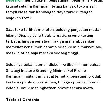
Research
menunjukkan pengalaman belanja fisik tetap
krusial selama Ramadan, tetapi banyak toko masih
tampil biasa dan kehilangan daya tarik di tengah
lonjakan trafik.
Saat toko terlihat monoton, peluang penjualan mudah
hilang. Display yang tidak tematik, promo kurang
terbaca, hingga penataan rak yang membosankan
membuat konsumen cepat pindah ke minimarket lain,
meski niat belanja mereka sedang tinggi.
Solusinya bukan cuman diskon. Artikel ini membahas
Strategi In store Branding Minimarket Promo
Ramadan, mulai dari visual tematik, penataan produk
berbasis perilaku konsumen, hingga optimasi momen
belanja untuk meningkatkan omzet secara nyata.
Table of Contents