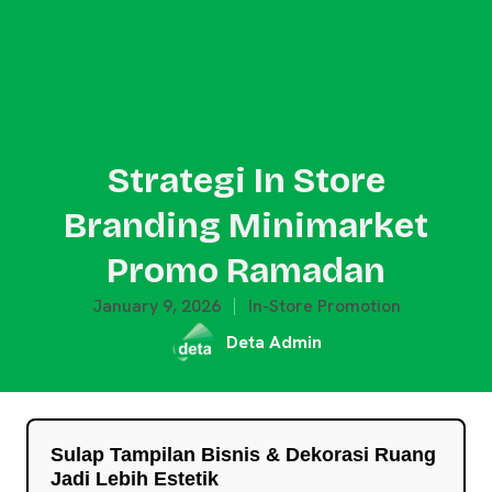
Strategi In Store
Branding Minimarket
Promo Ramadan
January 9, 2026
In-Store Promotion
Deta Admin
Sulap Tampilan Bisnis & Dekorasi Ruang
Jadi Lebih Estetik