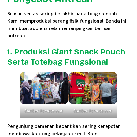
Brosur kertas sering berakhir pada tong sampah.
Kami memproduksi barang fisik fungsional. Benda ini
membuat audiens rela memanjangkan barisan
antrean.
1. Produksi Giant Snack Pouch
Serta Totebag Fungsional
Sumber: kompas.com
Sumber: kompas.com
Pengunjung pameran kecantikan sering kerepotan
membawa kantong belanjaan kecil. Kami