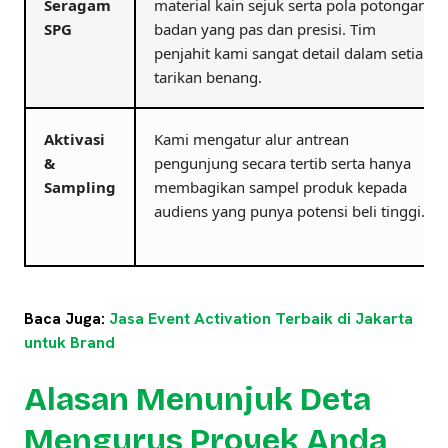
Seragam
material kain sejuk serta pola potongan
SPG
badan yang pas dan presisi. Tim
penjahit kami sangat detail dalam setiap
tarikan benang.
Aktivasi
Kami mengatur alur antrean
&
pengunjung secara tertib serta hanya
Sampling
membagikan sampel produk kepada
audiens yang punya potensi beli tinggi.
Baca Juga:
Jasa Event Activation Terbaik di Jakarta
untuk Brand
Alasan Menunjuk Deta
Mengurus Proyek Anda