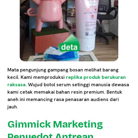
Mata pengunjung gampang bosan melihat barang
kecil. Kami memproduksi
replika produk berukuran
raksasa
. Wujud botol serum setinggi manusia dewasa
kami cetak memakai bahan resin premium. Bentuk
aneh ini memancing rasa penasaran audiens dari
jauh.
Gimmick Marketing
Penyedot Antrean