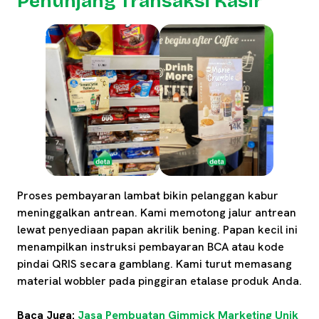
Penunjang Transaksi Kasir
Proses pembayaran lambat bikin pelanggan kabur
meninggalkan antrean. Kami memotong jalur antrean
lewat penyediaan papan akrilik bening. Papan kecil ini
menampilkan instruksi pembayaran BCA atau kode
pindai QRIS secara gamblang. Kami turut memasang
material wobbler pada pinggiran etalase produk Anda.
Baca Juga:
Jasa Pembuatan Gimmick Marketing Unik