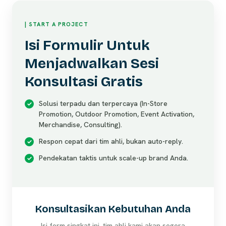
| START A PROJECT
Isi Formulir Untuk
Menjadwalkan Sesi
Konsultasi Gratis
Solusi terpadu dan terpercaya (In-Store
Promotion, Outdoor Promotion, Event Activation,
Merchandise, Consulting).
Respon cepat dari tim ahli, bukan auto-reply.
Pendekatan taktis untuk scale-up brand Anda.
Konsultasikan Kebutuhan Anda
Isi form singkat ini, tim ahli kami akan segera