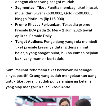
dengan akses yang sangat mudah.
Segmentasi Tiket:
Panitia membagi tiket masuk
mulai dari Silver (Rp30.000), Gold (Rp80.000),
hingga Platinum (Rp115.000).
Promo Khusus Perbankan:
Tersedia promo
Presale BCA pada 26 Mei – 2 Juni 2026 lewat
aplikasi Female Daily.
Target Audiens:
Pengunjung yang rela membeli
tiket presale biasanya datang dengan niat
belanja yang sangat bulat, bukan cuman pejalan
kaki yang mampir berteduh.
Kami melihat fenomena tiket berbayar ini sebagai
sinyal positif. Orang yang sudah mengeluarkan uang
untuk tiket berarti sudah punya anggaran belanja
yang siap mengalir ke laci kasir Anda.