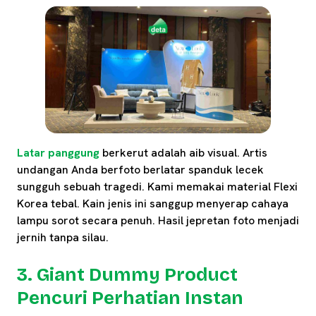
Latar panggung
berkerut adalah aib visual. Artis
undangan Anda berfoto berlatar spanduk lecek
sungguh sebuah tragedi. Kami memakai material Flexi
Korea tebal. Kain jenis ini sanggup menyerap cahaya
lampu sorot secara penuh. Hasil jepretan foto menjadi
jernih tanpa silau.
3. Giant Dummy Product
Pencuri Perhatian Instan