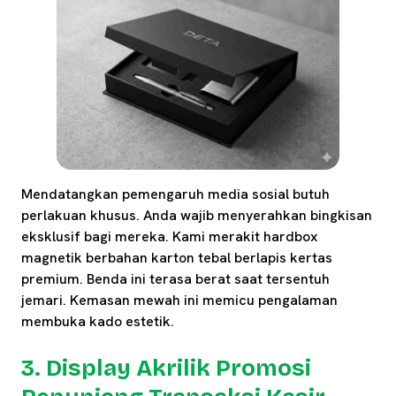
Mendatangkan pemengaruh media sosial butuh
perlakuan khusus. Anda wajib menyerahkan bingkisan
eksklusif bagi mereka. Kami merakit hardbox
magnetik berbahan karton tebal berlapis kertas
premium. Benda ini terasa berat saat tersentuh
jemari. Kemasan mewah ini memicu pengalaman
membuka kado estetik.
3. Display Akrilik Promosi