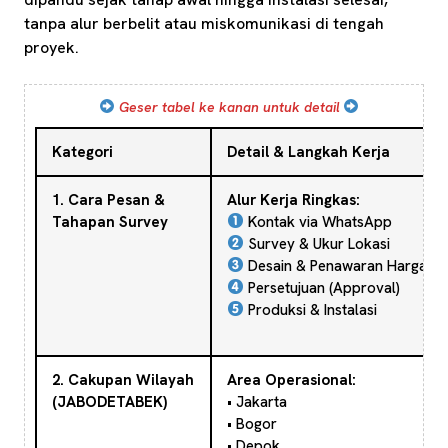
tanpa alur berbelit atau miskomunikasi di tengah
proyek.
Geser tabel ke kanan untuk detail
Kategori
Detail & Langkah Kerja
1. Cara Pesan &
Alur Kerja Ringkas:
Tahapan Survey
Kontak via WhatsApp
Survey & Ukur Lokasi
Desain & Penawaran Harga
Persetujuan (Approval)
Produksi & Instalasi
2. Cakupan Wilayah
Area Operasional:
(JABODETABEK)
• Jakarta
• Bogor
• Depok