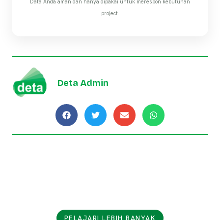
Data Anda aman dan hanya dipakai untuk merespon kebutuhan
project.
Deta Admin
PELAJARI LEBIH BANYAK