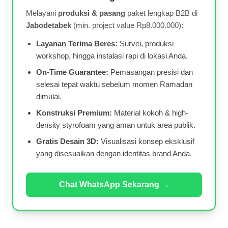
Melayani
produksi & pasang
paket lengkap B2B di
Jabodetabek
(min. project value Rp8.000.000):
Layanan Terima Beres:
Survei, produksi
workshop, hingga instalasi rapi di lokasi Anda.
On-Time Guarantee:
Pemasangan presisi dan
selesai tepat waktu sebelum momen Ramadan
dimulai.
Konstruksi Premium:
Material kokoh & high-
density styrofoam yang aman untuk area publik.
Gratis Desain 3D:
Visualisasi konsep eksklusif
yang disesuaikan dengan identitas brand Anda.
Chat WhatsApp Sekarang →