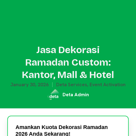
Jasa Dekorasi
Ramadan Custom:
Kantor, Mall & Hotel
January 30, 2026
Deta Services
,
Event Activation
Deta Admin
Amankan Kuota Dekorasi Ramadan
2026 Anda Sekarang!