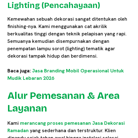
Lighting (Pencahayaan)
Kemewahan sebuah dekorasi sangat ditentukan oleh
finishing-nya. Kami menggunakan cat akrilik
berkualitas tinggi dengan teknik pelapisan yang rapi.
Semuanya kemudian disempurnakan dengan
penempatan lampu sorot (lighting) tematik agar
dekorasi tampak hidup dan berdimensi.
Baca juga:
Jasa Branding Mobil Operasional Untuk
Mudik Lebaran 2026
Alur Pemesanan & Area
Layanan
Kami
merancang proses pemesanan Jasa Dekorasi
Ramadan
yang sederhana dan terstruktur. Klien
dipandu sejak tahap awal hingga instalasi selesai,