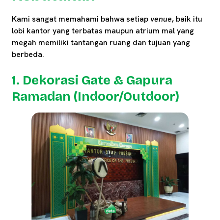
Kami sangat memahami bahwa setiap
venue
, baik itu
lobi kantor yang terbatas maupun atrium mal yang
megah memiliki tantangan ruang dan tujuan yang
berbeda.
1. Dekorasi Gate & Gapura
Ramadan (Indoor/Outdoor)