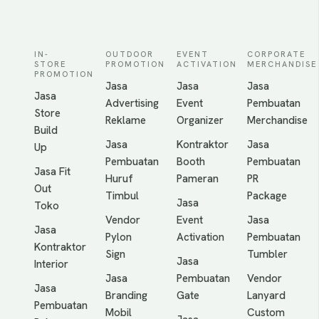
IN-
OUTDOOR
EVENT
CORPORATE
STORE
PROMOTION
ACTIVATION
MERCHANDISE
PROMOTION
Jasa
Jasa
Jasa
Jasa
Advertising
Event
Pembuatan
Store
Reklame
Organizer
Merchandise
Build
Jasa
Kontraktor
Jasa
Up
Pembuatan
Booth
Pembuatan
Jasa Fit
Huruf
Pameran
PR
Out
Timbul
Package
Jasa
Toko
Vendor
Event
Jasa
Jasa
Pylon
Activation
Pembuatan
Kontraktor
Sign
Tumbler
Jasa
Interior
Jasa
Pembuatan
Vendor
Jasa
Branding
Gate
Lanyard
Pembuatan
Mobil
Custom